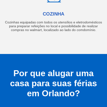
COZINHA
Cozinhas equipadas com todos os utensílios e eletrodomésticos
para preparar refeições no local e possibilidade de realizar
compras no walmart, localizado ao lado do comdomínio.
Por que alugar uma
casa para suas férias
em Orlando?