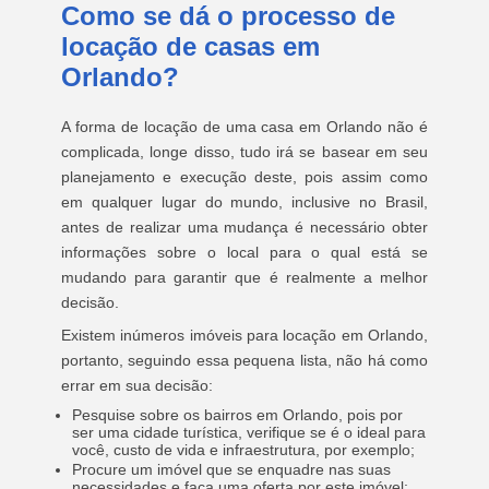
Como se dá o processo de
locação de casas em
Orlando?
A forma de locação de uma casa em Orlando não é
complicada, longe disso, tudo irá se basear em seu
planejamento e execução deste, pois assim como
em qualquer lugar do mundo, inclusive no Brasil,
antes de realizar uma mudança é necessário obter
informações sobre o local para o qual está se
mudando para garantir que é realmente a melhor
decisão.
Existem inúmeros imóveis para locação em Orlando,
portanto, seguindo essa pequena lista, não há como
errar em sua decisão:
Pesquise sobre os bairros em Orlando, pois por
ser uma cidade turística, verifique se é o ideal para
você, custo de vida e infraestrutura, por exemplo;
Procure um imóvel que se enquadre nas suas
necessidades e faça uma oferta por este imóvel;