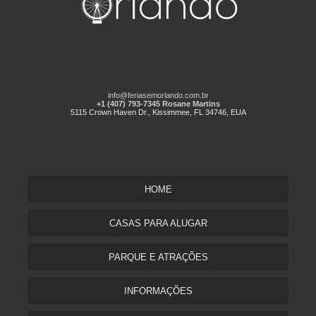
info@feriasemorlando.com.br
+1 (407) 793-7345 Rosane Martins
5115 Crown Haven Dr., Kissimmee, FL 34746, EUA
HOME
CASAS PARA ALUGAR
PARQUE E ATRAÇÕES
INFORMAÇÕES