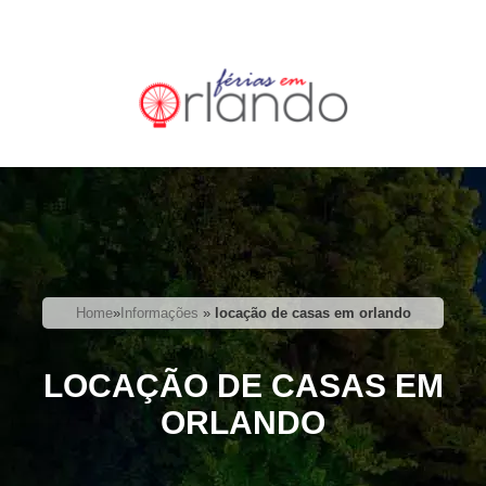
Home
»
Informações
»
locação de casas em orlando
LOCAÇÃO DE CASAS EM
ORLANDO