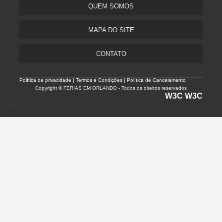
QUEM SOMOS
MAPA DO SITE
CONTATO
Política de privacidade |
Termos e Condições | Política de Cancelamento
Copyright © FÉRIAS EM ORLANDO - Todos os direitos reservados
W3C
W3C
>