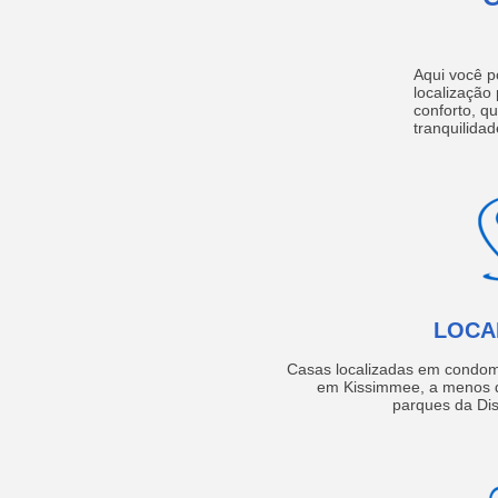
Aqui você p
localização
conforto, q
tranquilidad
LOCA
Casas localizadas em condom
em Kissimmee, a menos d
parques da Dis