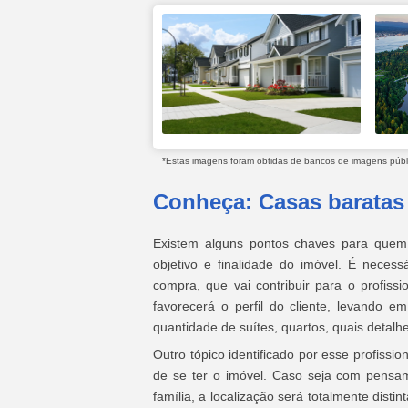
*Estas imagens foram obtidas de bancos de imagens públic
Conheça: Casas baratas
Existem alguns pontos chaves para quem 
objetivo e finalidade do imóvel. É necess
compra, que vai contribuir para o profiss
favorecerá o perfil do cliente, levando 
quantidade de suítes, quartos, quais detalh
Outro tópico identificado por esse profissi
de se ter o imóvel. Caso seja com pensam
família, a localização será totalmente dist