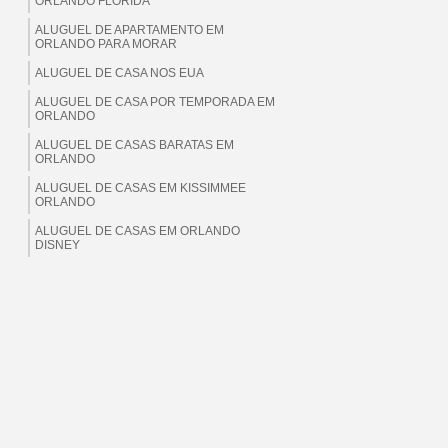
ORLANDO FLORIDA
ALUGUEL DE APARTAMENTO EM
ORLANDO PARA MORAR
ALUGUEL DE CASA NOS EUA
ALUGUEL DE CASA POR TEMPORADA EM
ORLANDO
ALUGUEL DE CASAS BARATAS EM
ORLANDO
ALUGUEL DE CASAS EM KISSIMMEE
ORLANDO
ALUGUEL DE CASAS EM ORLANDO
DISNEY
ALUGUEL DE CASAS EM ORLANDO EUA
ALUGUEL DE CASAS EM ORLANDO
FLORIDA
ALUGUEL DE CASAS EM ORLANDO PARA
BRASILEIROS
ALUGUEL DE CASAS EM ORLANDO PARA
MORAR
ALUGUEL DE CASAS EM ORLANDO PARA
TEMPORADA