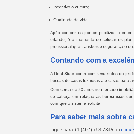
Incentivo a cultura;
Qualidade de vida.
Após conferir os pontos positivos e ent
orlando, é o momento de colocar os plano
profissional que transborde segurança e qua
Contando com a excelên
A Real State conta com uma redes de profi
buscas de casas luxuosas até casas barata
Com cerca de 20 anos no mercado imobiliár
de cabeça em relação às burocracias qu
com que o sistema solicita.
Para saber mais sobre c
Ligue para
+1 (407) 793-7345
ou
clique