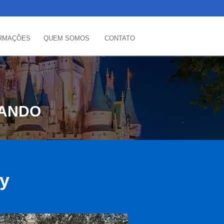
RMAÇÕES
QUEM SOMOS
CONTATO
LANDO
ey