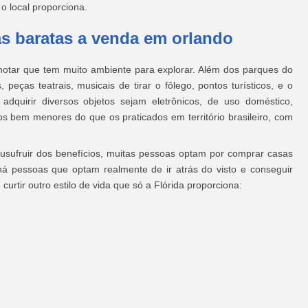
 o local proporciona.
as baratas a venda em orlando
notar que tem muito ambiente para explorar. Além dos parques do
 peças teatrais, musicais de tirar o fôlego, pontos turísticos, e o
dquirir diversos objetos sejam eletrônicos, de uso doméstico,
s bem menores do que os praticados em território brasileiro, com
usufruir dos benefícios, muitas pessoas optam por comprar casas
há pessoas que optam realmente de ir atrás do visto e conseguir
curtir outro estilo de vida que só a Flórida proporciona: