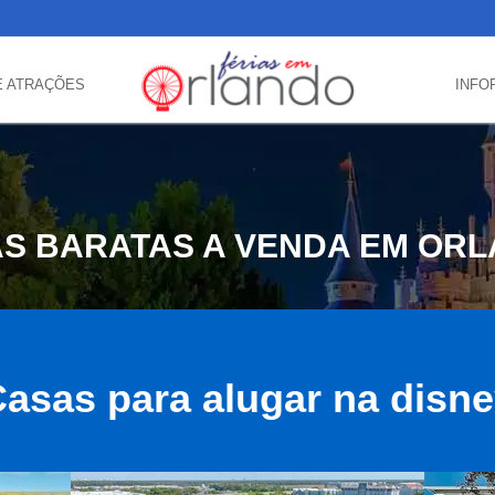
E ATRAÇÕES
INFO
S BARATAS A VENDA EM OR
asas para alugar na disn