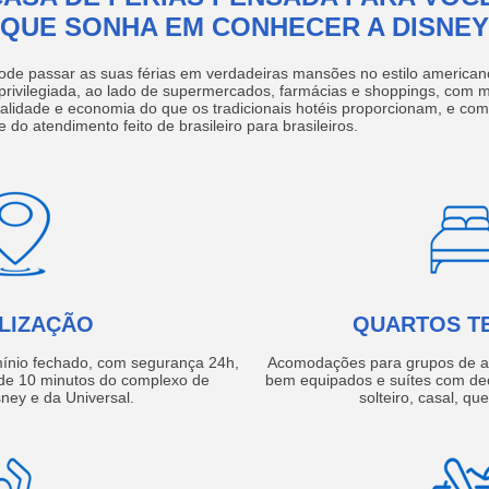
QUE SONHA EM CONHECER A DISNEY
ode passar as suas férias em verdadeiras mansões no estilo america
 privilegiada, ao lado de supermercados, farmácias e shoppings, com 
ualidade e economia do que os tradicionais hotéis proporcionam, e com
e do atendimento feito de brasileiro para brasileiros.
LIZAÇÃO
QUARTOS T
ínio fechado, com segurança 24h,
Acomodações para grupos de a
e 10 minutos do complexo de
bem equipados e suítes com de
ney e da Universal.
solteiro, casal, qu