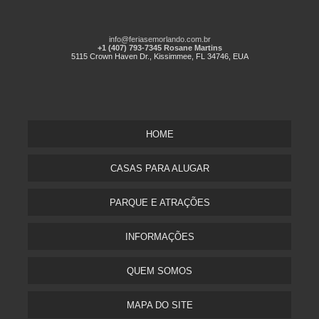
info@feriasemorlando.com.br
+1 (407) 793-7345 Rosane Martins
5115 Crown Haven Dr., Kissimmee, FL 34746, EUA
HOME
CASAS PARA ALUGAR
PARQUE E ATRAÇÕES
INFORMAÇÕES
QUEM SOMOS
MAPA DO SITE