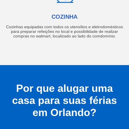
COZINHA
Cozinhas equipadas com todos os utensílios e eletrodomésticos
para preparar refeições no local e possibilidade de realizar
compras no walmart, localizado ao lado do comdomínio.
Por que alugar uma
casa para suas férias
em Orlando?