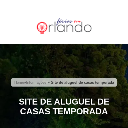
Home
»
Informações
»
Site de aluguel de casas temporada
SITE DE ALUGUEL DE
CASAS TEMPORADA