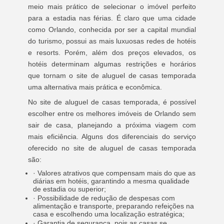
meio mais prático de selecionar o imóvel perfeito
para a estadia nas férias. É claro que uma cidade
como Orlando, conhecida por ser a capital mundial
do turismo, possui as mais luxuosas redes de hotéis
e resorts. Porém, além dos preços elevados, os
hotéis determinam algumas restrições e horários
que tornam o site de aluguel de casas temporada
uma alternativa mais prática e econômica.
No site de aluguel de casas temporada, é possível
escolher entre os melhores imóveis de Orlando sem
sair de casa, planejando a próxima viagem com
mais eficiência. Alguns dos diferenciais do serviço
oferecido no site de aluguel de casas temporada
são:
· Valores atrativos que compensam mais do que as
diárias em hotéis, garantindo a mesma qualidade
de estadia ou superior;
· Possibilidade de redução de despesas com
alimentação e transporte, preparando refeições na
casa e escolhendo uma localização estratégica;
· Garantia de segurança, pois as casas se