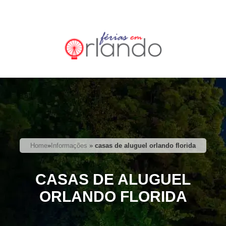
Home
»
Informações
»
casas de aluguel orlando florida
CASAS DE ALUGUEL
ORLANDO FLORIDA