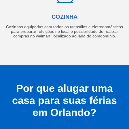
COZINHA
Cozinhas equipadas com todos os utensílios e eletrodomésticos
para preparar refeições no local e possibilidade de realizar
compras no walmart, localizado ao lado do comdomínio.
Por que alugar uma
casa para suas férias
em Orlando?