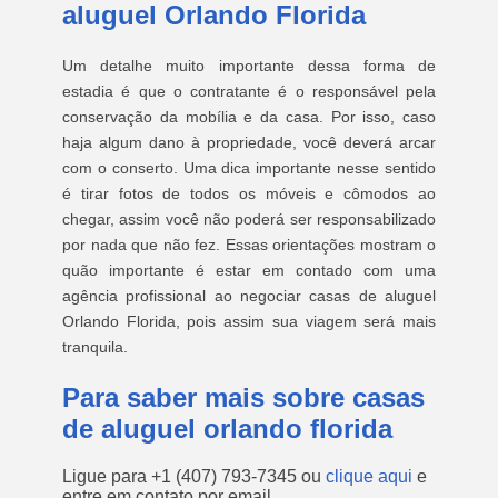
aluguel Orlando Florida
Um detalhe muito importante dessa forma de
estadia é que o contratante é o responsável pela
conservação da mobília e da casa. Por isso, caso
haja algum dano à propriedade, você deverá arcar
com o conserto. Uma dica importante nesse sentido
é tirar fotos de todos os móveis e cômodos ao
chegar, assim você não poderá ser responsabilizado
por nada que não fez. Essas orientações mostram o
quão importante é estar em contado com uma
agência profissional ao negociar casas de aluguel
Orlando Florida, pois assim sua viagem será mais
tranquila.
Para saber mais sobre casas
de aluguel orlando florida
Ligue para
+1 (407) 793-7345
ou
clique aqui
e
entre em contato por email.