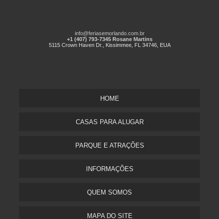
info@feriasemorlando.com.br
+1 (407) 793-7345 Rosane Martins
5115 Crown Haven Dr., Kissimmee, FL 34746, EUA
HOME
CASAS PARA ALUGAR
PARQUE E ATRAÇÕES
INFORMAÇÕES
QUEM SOMOS
MAPA DO SITE