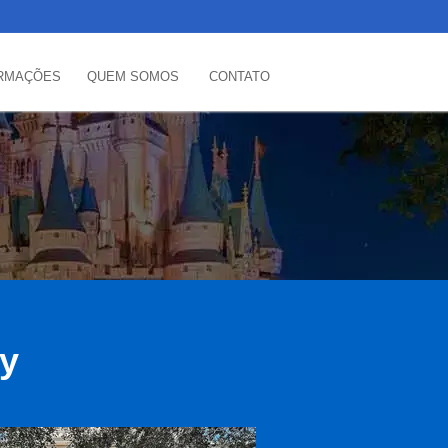
RMAÇÕES
QUEM SOMOS
CONTATO
ey