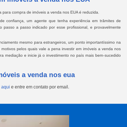
cia para compra de imóveis a venda nos EUA é reduzida.
de confiança, um agente que tenha experiência em trâmites de
o passo a passo indicado por esse profissional, e provavelmente
nanciamento mesmo para estrangeiros, um ponto importantíssimo na
is motivos pelos quais vale a pena investir em imóveis a venda nos
a mediação e inicie já o investimento no país mais bem-sucedido
móveis a venda nos eua
 aqui
e entre em contato por email.