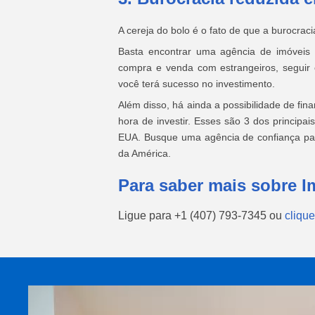
A cereja do bolo é o fato de que a burocra
Basta encontrar uma agência de imóveis 
compra e venda com estrangeiros, seguir 
você terá sucesso no investimento.
Além disso, há ainda a possibilidade de fi
hora de investir. Esses são 3 dos principa
EUA. Busque uma agência de confiança par
da América.
Para saber mais sobre I
Ligue para
+1 (407) 793-7345
ou
clique