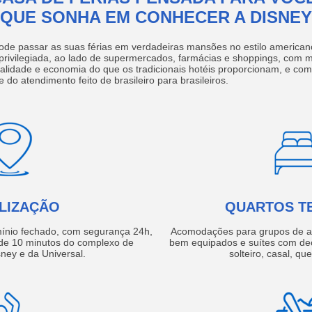
QUE SONHA EM CONHECER A DISNEY
ode passar as suas férias em verdadeiras mansões no estilo america
 privilegiada, ao lado de supermercados, farmácias e shoppings, com 
ualidade e economia do que os tradicionais hotéis proporcionam, e com
e do atendimento feito de brasileiro para brasileiros.
LIZAÇÃO
QUARTOS T
ínio fechado, com segurança 24h,
Acomodações para grupos de a
e 10 minutos do complexo de
bem equipados e suítes com de
ney e da Universal.
solteiro, casal, qu