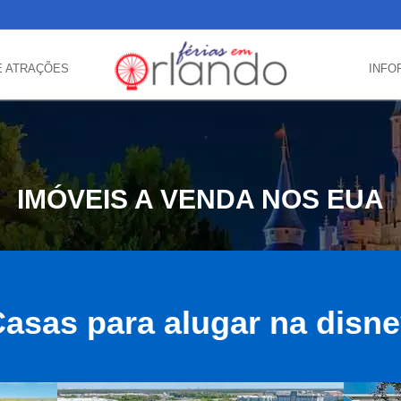
E ATRAÇÕES
INFO
IMÓVEIS A VENDA NOS EUA
asas para alugar na disn