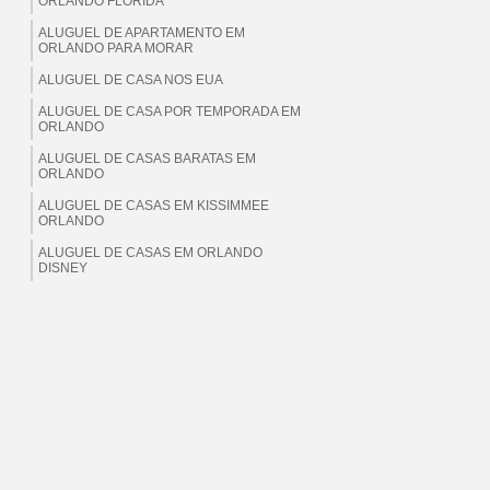
ORLANDO FLORIDA
ALUGUEL DE APARTAMENTO EM
ORLANDO PARA MORAR
ALUGUEL DE CASA NOS EUA
ALUGUEL DE CASA POR TEMPORADA EM
ORLANDO
ALUGUEL DE CASAS BARATAS EM
ORLANDO
ALUGUEL DE CASAS EM KISSIMMEE
ORLANDO
ALUGUEL DE CASAS EM ORLANDO
DISNEY
ALUGUEL DE CASAS EM ORLANDO EUA
ALUGUEL DE CASAS EM ORLANDO
FLORIDA
ALUGUEL DE CASAS EM ORLANDO PARA
BRASILEIROS
ALUGUEL DE CASAS EM ORLANDO PARA
MORAR
ALUGUEL DE CASAS EM ORLANDO PARA
TEMPORADA