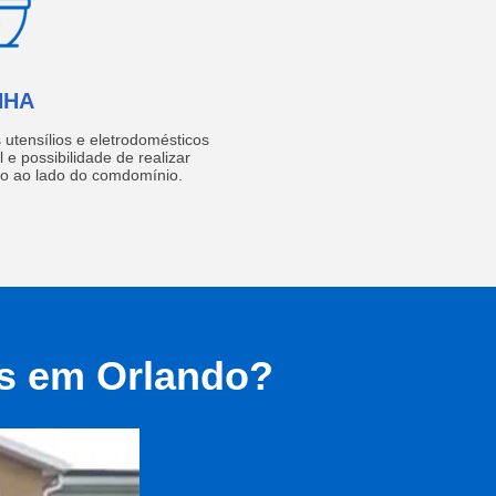
NHA
utensílios e eletrodomésticos
 e possibilidade de realizar
do ao lado do comdomínio.
as em Orlando?