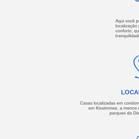
Aqui você p
localização
conforto, q
tranquilidad
LOCA
Casas localizadas em condom
em Kissimmee, a menos d
parques da Dis