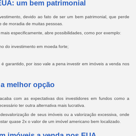
 EUA: um bem patrimonial
estimento, devido ao fato de ser um bem patrimonial, que perde
de de moradia de muitas pessoas.
 mais especificamente, abre possibilidades, como por exemplo:
no do investimento em moeda forte;
 garantido, por isso vale a pena investir em imóveis a venda nos
é a melhor opção
o acaba com as expectativas dos investidores em fundos como a
essário ter outra alternativa mais lucrativa.
desvalorização de seus imóveis ou a valorização excessiva, onde
tar quase 2x o valor de um imóvel americano bem localizado.
 em imóveis a venda nos EUA