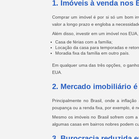
1. Imóveis à venda nos
Comprar um imóvel é por si só um bom inv
valor a longo prazo e engloba a necessida
Além disso, investir em um imóvel nos EUA,
Casa de férias com a família;
Locação da casa para temporadas e retor
Moradia fixa da família em outro país.
Em qualquer uma das três opções, o ganho é
EUA.
2. Mercado imobiliário 
Principalmente no Brasil, onde a inflaçã
poupança ou a renda fixa, por exemplo, é nec
Mesmo os imóveis no Brasil sofrem com a 
algumas casas em bairros nobres podem cus
3. Burocracia reduzida