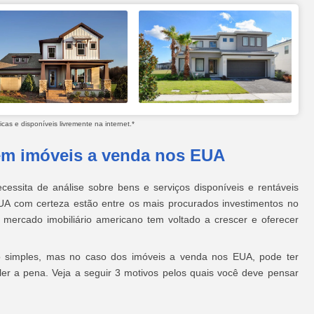
as e disponíveis livremente na internet.*
 em imóveis a venda nos EUA
cessita de análise sobre bens e serviços disponíveis e rentáveis
UA com certeza estão entre os mais procurados investimentos no
 mercado imobiliário americano tem voltado a crescer e oferecer
simples, mas no caso dos imóveis a venda nos EUA, pode ter
er a pena. Veja a seguir 3 motivos pelos quais você deve pensar