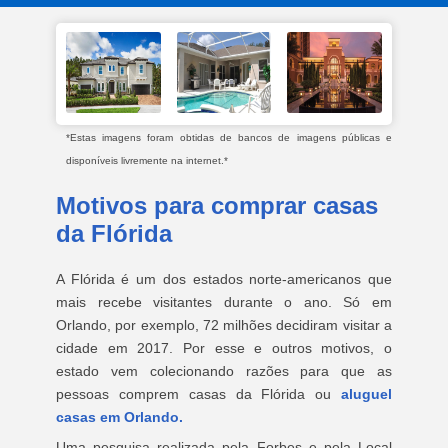
*Estas imagens foram obtidas de bancos de imagens públicas e
disponíveis livremente na internet.*
Motivos para comprar casas
da Flórida
A Flórida é um dos estados norte-americanos que
mais recebe visitantes durante o ano. Só em
Orlando, por exemplo, 72 milhões decidiram visitar a
cidade em 2017. Por esse e outros motivos, o
estado vem colecionando razões para que as
pessoas comprem casas da Flórida ou
aluguel
casas em Orlando.
Uma pesquisa realizada pela Forbes e pela Local