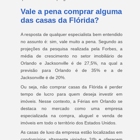
Vale a pena comprar alguma
das casas da Flórida?
A resposta de qualquer especialista bem entendido
no assunto é: sim, vale muito a pena. Segundo as
projeções da pesquisa realizada pela Forbes, a
média de crescimento no setor imobiliário de
Orlando e Jacksonville é de 27,5%, na qual a
previsão para Orlando é de 35% e a de
Jacksonville é de 20%.
Ou seja, não comprar casas da Flórida é perder
tempo de lucro para quem deseja investir em
imóveis. Nesse contexto, a Férias em Orlando se
destaca no mercado como uma empresa
especializada na compra, aluguel e venda de
imóveis em todo o território dos Estados Unidos.
As casas de luxo da empresa estão localizadas em
condomínios altamente vigiados 24h e oferecem