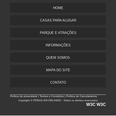
HOME
CASAS PARA ALUGAR
PARQUE E ATRAÇÕES
INFORMAÇÕES
QUEM SOMOS
MAPA DO SITE
CONTATO
Política de privacidade |
Termos e Condições | Política de Cancelamento
Copyright © FÉRIAS EM ORLANDO - Todos os direitos reservados
W3C
W3C
>