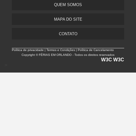
QUEM SOMOS
MAPA DO SITE
CONTATO
Política de privacidade |
Termos e Condições | Política de Cancelamento
Copyright © FÉRIAS EM ORLANDO - Todos os direitos reservados
W3C
W3C
>