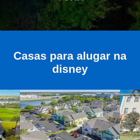
Casas para alugar na
disney