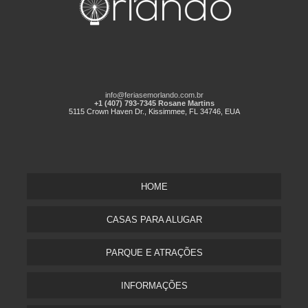
info@feriasemorlando.com.br
+1 (407) 793-7345 Rosane Martins
5115 Crown Haven Dr., Kissimmee, FL 34746, EUA
HOME
CASAS PARA ALUGAR
PARQUE E ATRAÇÕES
INFORMAÇÕES