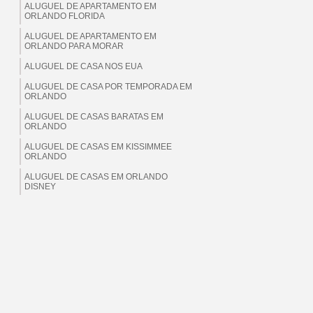
ALUGUEL DE APARTAMENTO EM
ORLANDO FLORIDA
ALUGUEL DE APARTAMENTO EM
ORLANDO PARA MORAR
ALUGUEL DE CASA NOS EUA
ALUGUEL DE CASA POR TEMPORADA EM
ORLANDO
ALUGUEL DE CASAS BARATAS EM
ORLANDO
ALUGUEL DE CASAS EM KISSIMMEE
ORLANDO
ALUGUEL DE CASAS EM ORLANDO
DISNEY
ALUGUEL DE CASAS EM ORLANDO EUA
ALUGUEL DE CASAS EM ORLANDO
FLORIDA
ALUGUEL DE CASAS EM ORLANDO PARA
BRASILEIROS
ALUGUEL DE CASAS EM ORLANDO PARA
MORAR