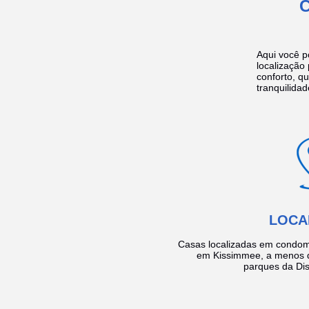
Aqui você p
localização
conforto, q
tranquilidad
LOCA
Casas localizadas em condom
em Kissimmee, a menos d
parques da Dis