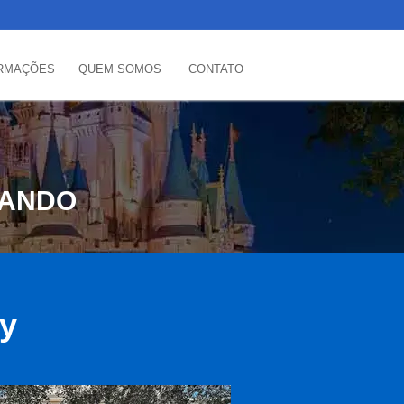
RMAÇÕES
QUEM SOMOS
CONTATO
LANDO
ey