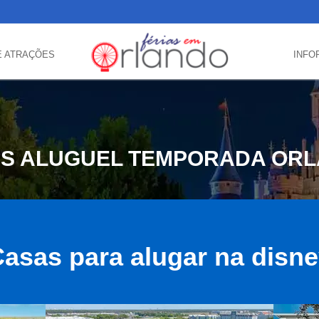
E ATRAÇÕES
INFO
S ALUGUEL TEMPORADA OR
asas para alugar na disn