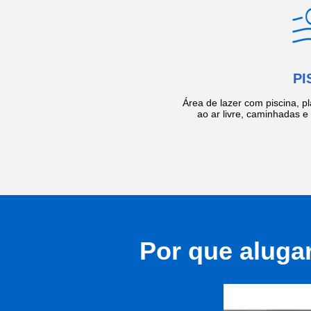
PI
Área de lazer com piscina, p
ao ar livre, caminhadas 
Por que aluga