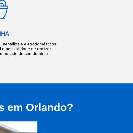
NHA
utensílios e eletrodomésticos
 e possibilidade de realizar
do ao lado do comdomínio.
as em Orlando?