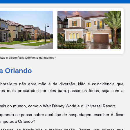
as e disponíveis livremente na internet.*
a Orlando
brasileiro não abre mão é da diversão. Não é coincidência que
inos mais procurados por eles para passar as férias, seja com a
íveis do mundo, como o Walt Disney World e o Universal Resort.
quando se pensa sobre qual tipo de hospedagem escolher é: ficar
temporada Orlando?
 pessoas, os hotéis são a melhor opção. Porém, em grupos que