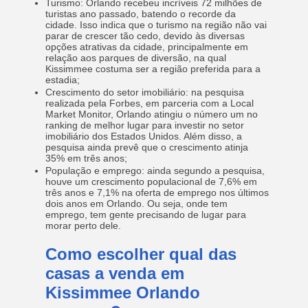
Turismo: Orlando recebeu incríveis 72 milhões de
turistas ano passado, batendo o recorde da
cidade. Isso indica que o turismo na região não vai
parar de crescer tão cedo, devido às diversas
opções atrativas da cidade, principalmente em
relação aos parques de diversão, na qual
Kissimmee costuma ser a região preferida para a
estadia;
Crescimento do setor imobiliário: na pesquisa
realizada pela Forbes, em parceria com a Local
Market Monitor, Orlando atingiu o número um no
ranking de melhor lugar para investir no setor
imobiliário dos Estados Unidos. Além disso, a
pesquisa ainda prevê que o crescimento atinja
35% em três anos;
População e emprego: ainda segundo a pesquisa,
houve um crescimento populacional de 7,6% em
três anos e 7,1% na oferta de emprego nos últimos
dois anos em Orlando. Ou seja, onde tem
emprego, tem gente precisando de lugar para
morar perto dele.
Como escolher qual das
casas a venda em
Kissimmee Orlando