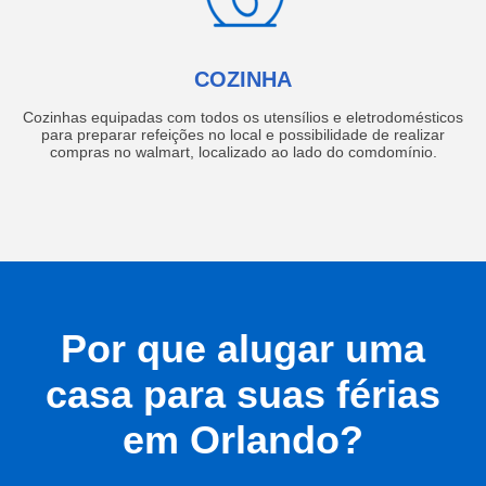
COZINHA
Cozinhas equipadas com todos os utensílios e eletrodomésticos
para preparar refeições no local e possibilidade de realizar
compras no walmart, localizado ao lado do comdomínio.
Por que alugar uma
casa para suas férias
em Orlando?