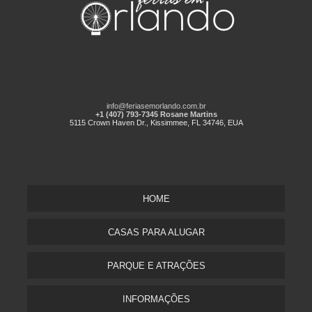
info@feriasemorlando.com.br
+1 (407) 793-7345 Rosane Martins
5115 Crown Haven Dr., Kissimmee, FL 34746, EUA
HOME
CASAS PARA ALUGAR
PARQUE E ATRAÇÕES
INFORMAÇÕES