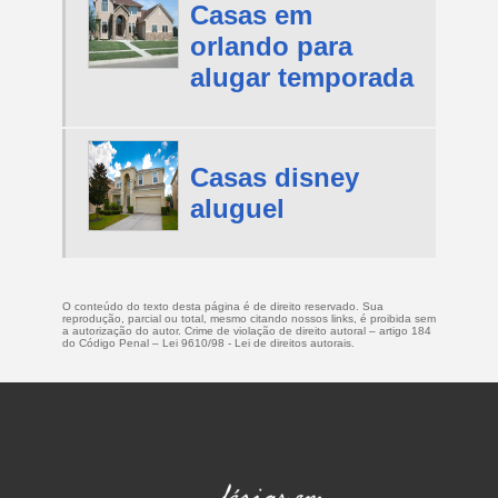
Casas em
orlando para
alugar temporada
Casas disney
aluguel
O conteúdo do texto desta página é de direito reservado. Sua
reprodução, parcial ou total, mesmo citando nossos links, é proibida sem
a autorização do autor. Crime de violação de direito autoral – artigo 184
do Código Penal –
Lei 9610/98 - Lei de direitos autorais
.