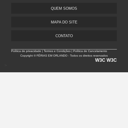
QUEM SOMOS
MAPA DO SITE
CONTATO
Política de privacidade |
Termos e Condições | Política de Cancelamento
Copyright © FÉRIAS EM ORLANDO - Todos os direitos reservados
W3C
W3C
>