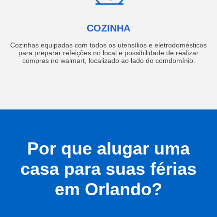
COZINHA
Cozinhas equipadas com todos os utensílios e eletrodomésticos
para preparar refeições no local e possibilidade de realizar
compras no walmart, localizado ao lado do comdomínio.
Por que alugar uma
casa para suas férias
em Orlando?