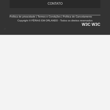
CONTATO
Política de privacidade |
Termos e Condições | Política de Cancelamento
Copyright © FÉRIAS EM ORLANDO - Todos os direitos reservados
W3C
W3C
>