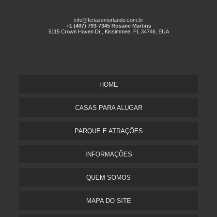
info@feriasemorlando.com.br
+1 (407) 793-7345 Rosane Martins
5115 Crown Haven Dr., Kissimmee, FL 34746, EUA
HOME
CASAS PARA ALUGAR
PARQUE E ATRAÇÕES
INFORMAÇÕES
QUEM SOMOS
MAPA DO SITE