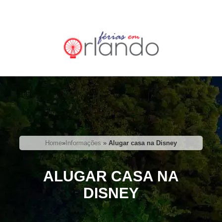
Home
»
Informações
»
Alugar casa na Disney
ALUGAR CASA NA
DISNEY