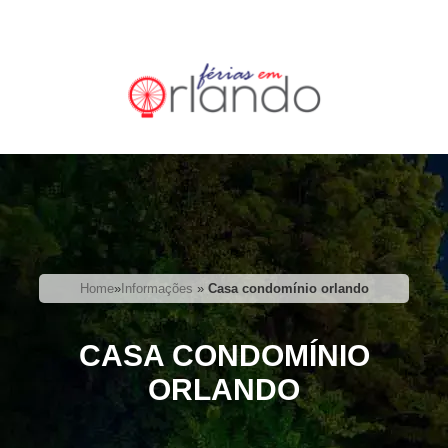
Home
»
Informações
»
Casa condomínio orlando
CASA CONDOMÍNIO
ORLANDO