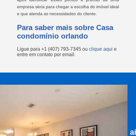
empresa séria para chegar a escolha do imóvel ideal
e que atenda as necessidades do cliente.
Para saber mais sobre Casa
condomínio orlando
Ligue para
+1 (407) 793-7345
ou
clique aqui
e
entre em contato por email.
a