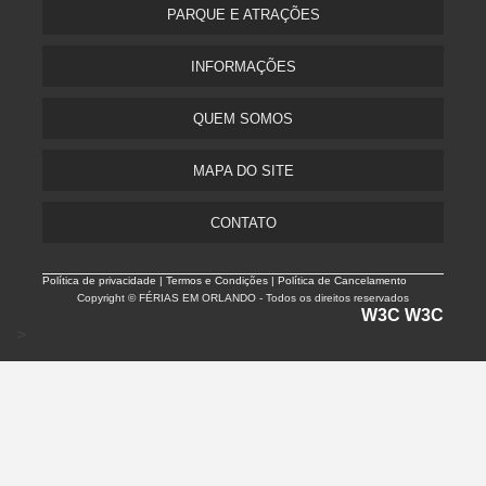
PARQUE E ATRAÇÕES
INFORMAÇÕES
QUEM SOMOS
MAPA DO SITE
CONTATO
Política de privacidade |
Termos e Condições | Política de Cancelamento
Copyright © FÉRIAS EM ORLANDO - Todos os direitos reservados
W3C
W3C
>