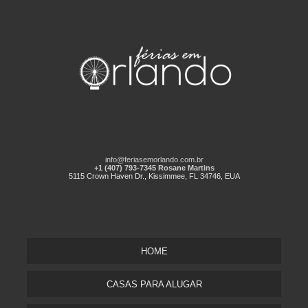
info@feriasemorlando.com.br
+1 (407) 793-7345 Rosane Martins
5115 Crown Haven Dr., Kissimmee, FL 34746, EUA
HOME
CASAS PARA ALUGAR