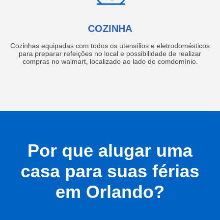
COZINHA
Cozinhas equipadas com todos os utensílios e eletrodomésticos
para preparar refeições no local e possibilidade de realizar
compras no walmart, localizado ao lado do comdomínio.
Por que alugar uma
casa para suas férias
em Orlando?