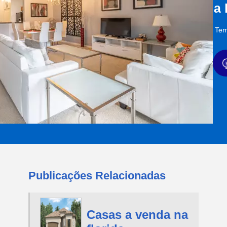
a
Tem
Publicações Relacionadas
Casas a venda na