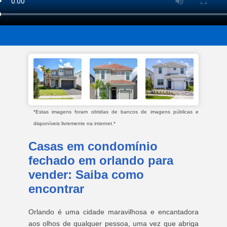
*Estas imagens foram obtidas de bancos de imagens públicas e
disponíveis livremente na internet.*
Casas em condomínio
fechado em orlando para
vender: Saiba como
encontrar
Orlando é uma cidade maravilhosa e encantadora
aos olhos de qualquer pessoa, uma vez que abriga