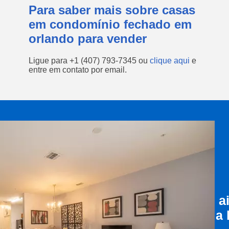
Para saber mais sobre casas
em condomínio fechado em
orlando para vender
Ligue para
+1 (407) 793-7345
ou
clique aqui
e
entre em contato por email.
a
a