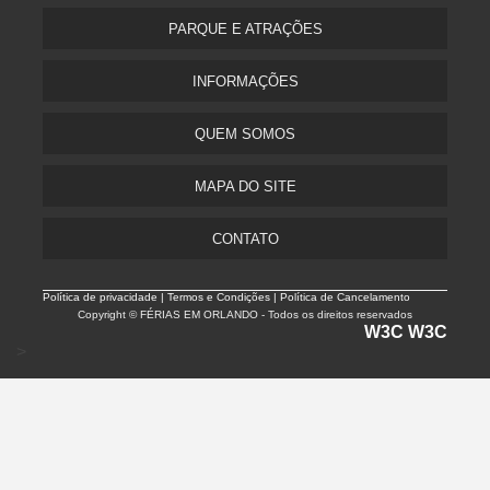
PARQUE E ATRAÇÕES
INFORMAÇÕES
QUEM SOMOS
MAPA DO SITE
CONTATO
Política de privacidade |
Termos e Condições | Política de Cancelamento
Copyright © FÉRIAS EM ORLANDO - Todos os direitos reservados
W3C
W3C
>