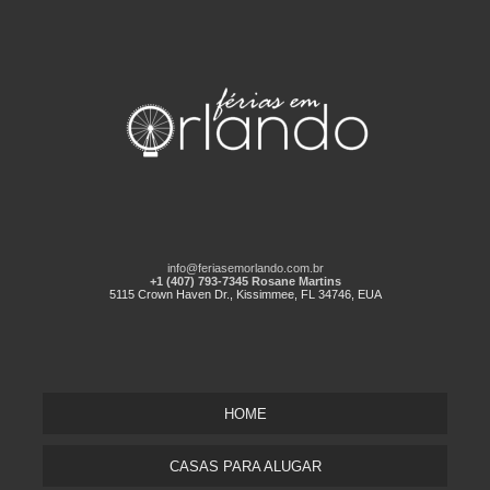
info@feriasemorlando.com.br
+1 (407) 793-7345 Rosane Martins
5115 Crown Haven Dr., Kissimmee, FL 34746, EUA
HOME
CASAS PARA ALUGAR