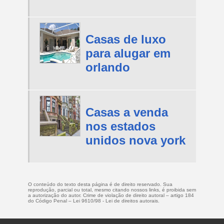
Casas de luxo
para alugar em
orlando
Casas a venda
nos estados
unidos nova york
O conteúdo do texto desta página é de direito reservado. Sua
reprodução, parcial ou total, mesmo citando nossos links, é proibida sem
a autorização do autor. Crime de violação de direito autoral – artigo 184
do Código Penal –
Lei 9610/98 - Lei de direitos autorais
.