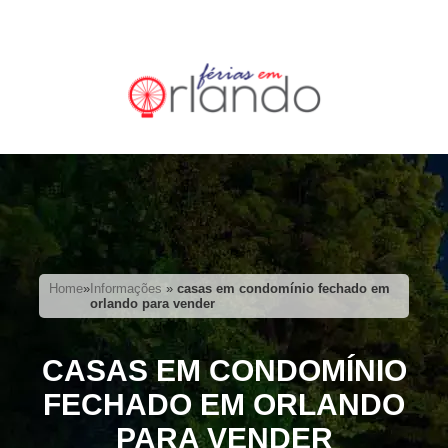
Home
»
Informações
»
casas em condomínio fechado em
orlando para vender
CASAS EM CONDOMÍNIO
FECHADO EM ORLANDO
PARA VENDER