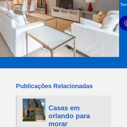
Tem
Publicações Relacionadas
Casas em
orlando para
morar