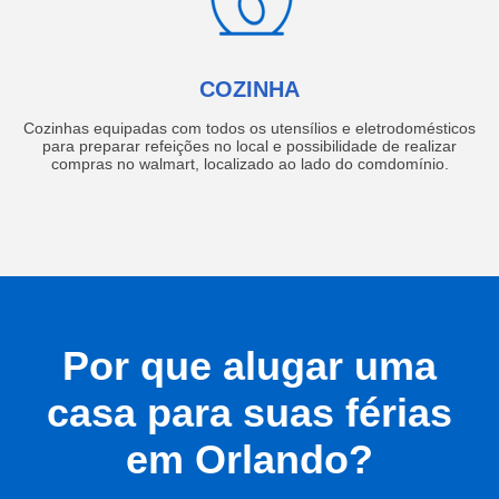
COZINHA
Cozinhas equipadas com todos os utensílios e eletrodomésticos
para preparar refeições no local e possibilidade de realizar
compras no walmart, localizado ao lado do comdomínio.
Por que alugar uma
casa para suas férias
em Orlando?