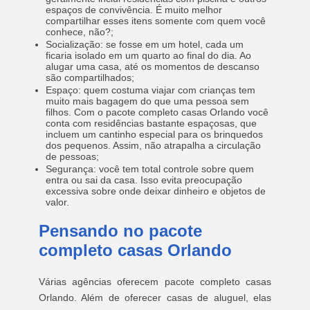
espaços de convivência. É muito melhor
compartilhar esses itens somente com quem você
conhece, não?;
Socialização: se fosse em um hotel, cada um
ficaria isolado em um quarto ao final do dia. Ao
alugar uma casa, até os momentos de descanso
são compartilhados;
Espaço: quem costuma viajar com crianças tem
muito mais bagagem do que uma pessoa sem
filhos. Com o pacote completo casas Orlando você
conta com residências bastante espaçosas, que
incluem um cantinho especial para os brinquedos
dos pequenos. Assim, não atrapalha a circulação
de pessoas;
Segurança: você tem total controle sobre quem
entra ou sai da casa. Isso evita preocupação
excessiva sobre onde deixar dinheiro e objetos de
valor.
Pensando no pacote
completo casas Orlando
Várias agências oferecem pacote completo casas
Orlando. Além de oferecer casas de aluguel, elas