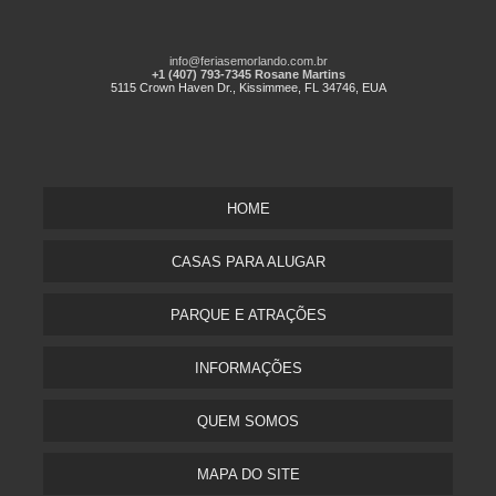
info@feriasemorlando.com.br
+1 (407) 793-7345 Rosane Martins
5115 Crown Haven Dr., Kissimmee, FL 34746, EUA
HOME
CASAS PARA ALUGAR
PARQUE E ATRAÇÕES
INFORMAÇÕES
QUEM SOMOS
MAPA DO SITE