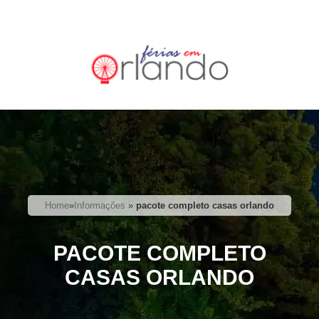
Home
»
Informações
»
pacote completo casas orlando
PACOTE COMPLETO
CASAS ORLANDO