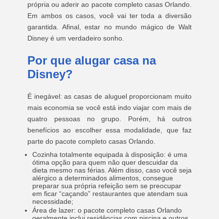
própria ou aderir ao pacote completo casas Orlando.
Em ambos os casos, você vai ter toda a diversão
garantida. Afinal, estar no mundo mágico de Walt
Disney é um verdadeiro sonho.
Por que alugar casa na
Disney?
É inegável: as casas de aluguel proporcionam muito
mais economia se você está indo viajar com mais de
quatro pessoas no grupo. Porém, há outros
benefícios ao escolher essa modalidade, que faz
parte do pacote completo casas Orlando.
Cozinha totalmente equipada à disposição: é uma
ótima opção para quem não quer descuidar da
dieta mesmo nas férias. Além disso, caso você seja
alérgico a determinados alimentos, consegue
preparar sua própria refeição sem se preocupar
em ficar “caçando” restaurantes que atendam sua
necessidade;
Área de lazer: o pacote completo casas Orlando
geralmente inclui residências com piscina e outros