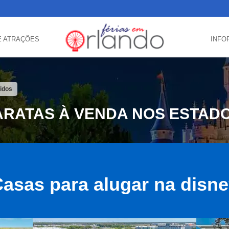
E ATRAÇÕES
INFO
idos
RATAS À VENDA NOS ESTAD
asas para alugar na disn