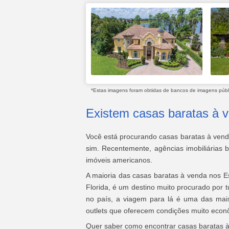
*Estas imagens foram obtidas de bancos de imagens públic
Existem casas baratas à 
Você está procurando casas baratas à vend
sim. Recentemente, agências imobiliárias b
imóveis americanos.
A maioria das casas baratas à venda nos E
Florida, é um destino muito procurado por t
no país, a viagem para lá é uma das mais
outlets que oferecem condições muito econ
Quer saber como encontrar casas baratas à