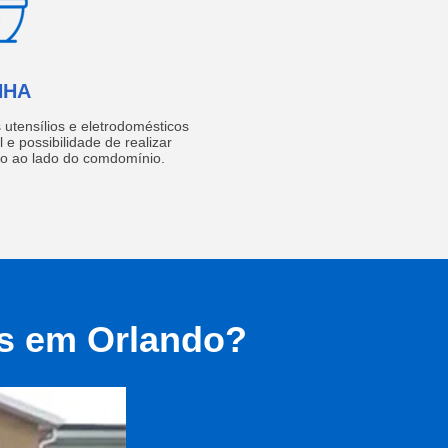
NHA
utensílios e eletrodomésticos
 e possibilidade de realizar
do ao lado do comdomínio.
as em Orlando?