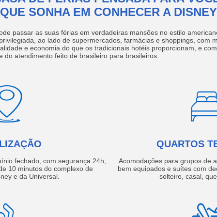
QUE SONHA EM CONHECER A DISNEY
ode passar as suas férias em verdadeiras mansões no estilo america
 privilegiada, ao lado de supermercados, farmácias e shoppings, com 
ualidade e economia do que os tradicionais hotéis proporcionam, e com
e do atendimento feito de brasileiro para brasileiros.
LIZAÇÃO
QUARTOS T
ínio fechado, com segurança 24h,
Acomodações para grupos de a
e 10 minutos do complexo de
bem equipados e suítes com de
ney e da Universal.
solteiro, casal, qu