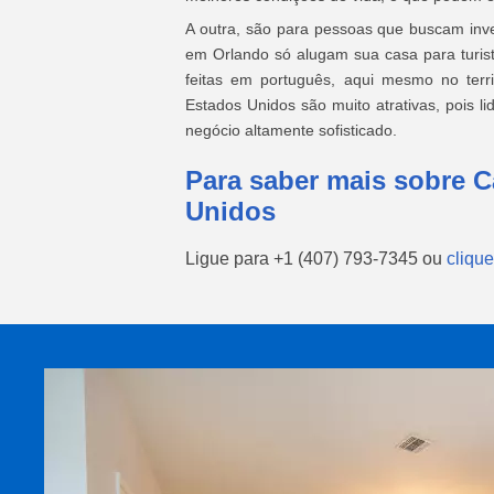
A outra, são para pessoas que buscam inve
em Orlando só alugam sua casa para turist
feitas em português, aqui mesmo no terri
Estados Unidos são muito atrativas, pois 
negócio altamente sofisticado.
Para saber mais sobre C
Unidos
Ligue para
+1 (407) 793-7345
ou
clique