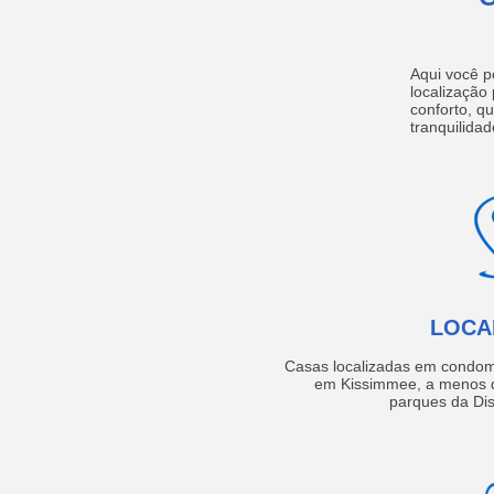
Aqui você p
localização
conforto, q
tranquilidad
LOCA
Casas localizadas em condom
em Kissimmee, a menos d
parques da Dis