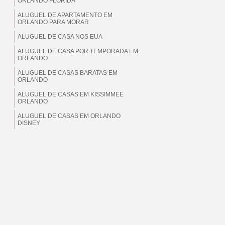
ORLANDO FLORIDA
ALUGUEL DE APARTAMENTO EM
ORLANDO PARA MORAR
ALUGUEL DE CASA NOS EUA
ALUGUEL DE CASA POR TEMPORADA EM
ORLANDO
ALUGUEL DE CASAS BARATAS EM
ORLANDO
ALUGUEL DE CASAS EM KISSIMMEE
ORLANDO
ALUGUEL DE CASAS EM ORLANDO
DISNEY
ALUGUEL DE CASAS EM ORLANDO EUA
ALUGUEL DE CASAS EM ORLANDO
FLORIDA
ALUGUEL DE CASAS EM ORLANDO PARA
BRASILEIROS
ALUGUEL DE CASAS EM ORLANDO PARA
MORAR
ALUGUEL DE CASAS EM ORLANDO PARA
TEMPORADA