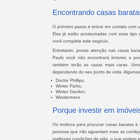
Encontrando casas barata
O primeiro passo é entrar em contato com u
Elas já estão acostumadas com esse tipo 
você complete este negócio.
Entretanto, preste atenção nas casas b
Paulo você não encontrará imóveis a pre
também terão as casas mais caras. Uma 
dependendo do seu ponto de vista. Algumas
Doctor Phillips;
Winter Parks;
Winter Garden;
Windermere.
Porque investir em imóve
Os motivos para procurar casas baratas à
pessoas que não aguentam mais as condiçõ
melhores condições de vida, o que podem en