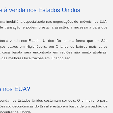
s à venda nos Estados Unidos
ma imobiliária especializada nas negociações de imóveis nos EUA.
de transação, e podem prestar a assistência necessária para que
aratas à venda nos Estados Unidos. Da mesma forma que em São
ços baixos em Higienópolis, em Orlando os bairros mais caros
casa barata será encontrada em regiões não muito atrativas,
 das melhores localizações em Orlando são:
is nos EUA?
 venda nos Estados Unidos costumam ser dois. O primeiro, é para
es socioeconômicas do Brasil e estão em busca de um padrão de
contrar na Florida.