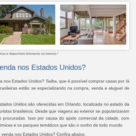
as e disponíveis livremente na internet.*
venda nos Estados Unidos?
a nos Estados Unidos? Saiba, que é possível comprar casas por lá
rasileiras estão se especializando na compra, venda e aluguel de
stados Unidos são oferecidas em Orlando, localizada no estado da
uristas brasileiros. Desde que viagens ao exterior se popularizaram
 procuradas. Isso por causa do apelo comercial da cidade, com
ômicas e os parques temáticos que são o sonho de todo mundo.
 venda nos Estados Unidos? Confira abaixo: