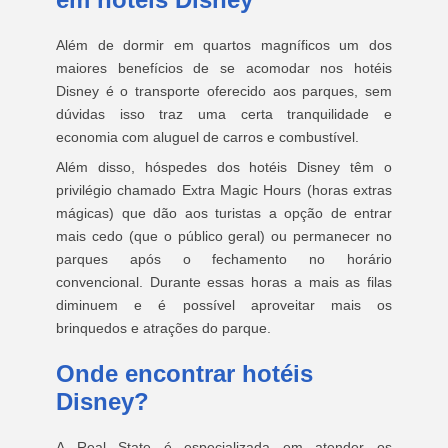
Além de dormir em quartos magníficos um dos
maiores benefícios de se acomodar nos hotéis
Disney é o transporte oferecido aos parques, sem
dúvidas isso traz uma certa tranquilidade e
economia com aluguel de carros e combustível.
Além disso, hóspedes dos hotéis Disney têm o
privilégio chamado Extra Magic Hours (horas extras
mágicas) que dão aos turistas a opção de entrar
mais cedo (que o público geral) ou permanecer no
parques após o fechamento no horário
convencional. Durante essas horas a mais as filas
diminuem e é possível aproveitar mais os
brinquedos e atrações do parque.
Onde encontrar hotéis
Disney?
A Real State é especializada em atender os