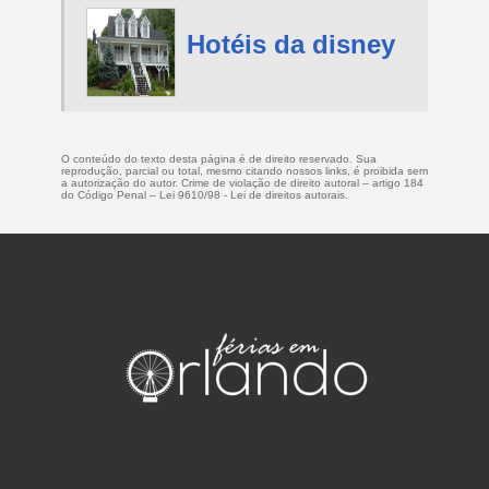
Hotéis da disney
O conteúdo do texto desta página é de direito reservado. Sua
reprodução, parcial ou total, mesmo citando nossos links, é proibida sem
a autorização do autor. Crime de violação de direito autoral – artigo 184
do Código Penal –
Lei 9610/98 - Lei de direitos autorais
.