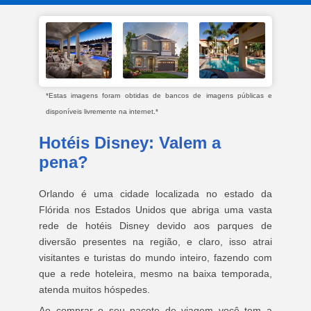
*Estas imagens foram obtidas de bancos de imagens públicas e
disponíveis livremente na internet.*
Hotéis Disney: Valem a
pena?
Orlando é uma cidade localizada no estado da
Flórida nos Estados Unidos que abriga uma vasta
rede de hotéis Disney devido aos parques de
diversão presentes na região, e claro, isso atrai
visitantes e turistas do mundo inteiro, fazendo com
que a rede hoteleira, mesmo na baixa temporada,
atenda muitos hóspedes.
Ao comprar o seu pacote de viagem você tem a