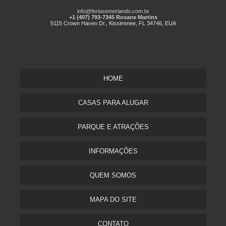
info@feriasemorlando.com.br
+1 (407) 793-7345 Rosane Martins
5115 Crown Haven Dr., Kissimmee, FL 34746, EUA
HOME
CASAS PARA ALUGAR
PARQUE E ATRAÇÕES
INFORMAÇÕES
QUEM SOMOS
MAPA DO SITE
CONTATO