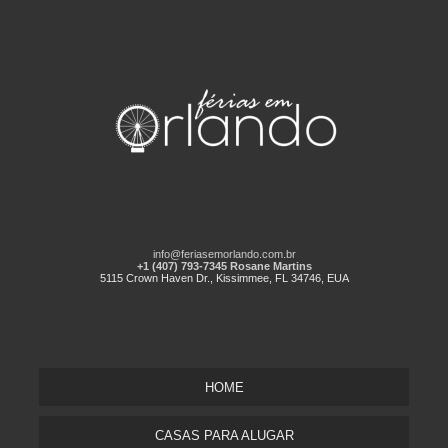
info@feriasemorlando.com.br
+1 (407) 793-7345 Rosane Martins
5115 Crown Haven Dr., Kissimmee, FL 34746, EUA
HOME
CASAS PARA ALUGAR