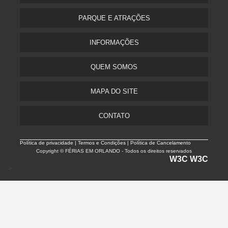
PARQUE E ATRAÇÕES
INFORMAÇÕES
QUEM SOMOS
MAPA DO SITE
CONTATO
Política de privacidade |
Termos e Condições | Política de Cancelamento
Copyright © FÉRIAS EM ORLANDO - Todos os direitos reservados
W3C
W3C
>