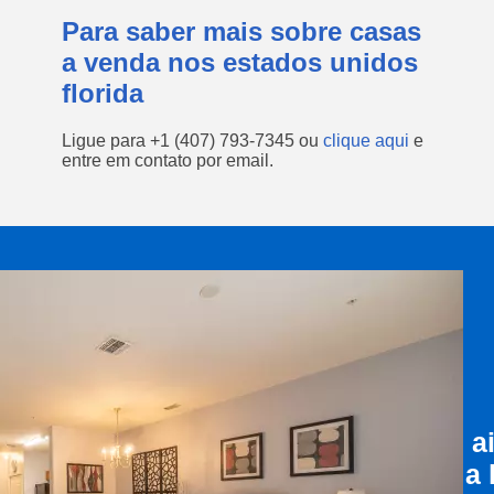
Para saber mais sobre casas
a venda nos estados unidos
florida
Ligue para
+1 (407) 793-7345
ou
clique aqui
e
entre em contato por email.
a
a