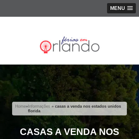
MENU
Home
»
Informações
»
casas a venda nos estados unidos
florida
CASAS A VENDA NOS