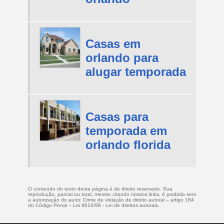
Casas em
orlando para
alugar temporada
Casas para
temporada em
orlando florida
O conteúdo do texto desta página é de direito reservado. Sua
reprodução, parcial ou total, mesmo citando nossos links, é proibida sem
a autorização do autor. Crime de violação de direito autoral – artigo 184
do Código Penal –
Lei 9610/98 - Lei de direitos autorais
.