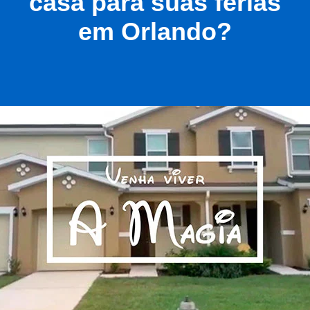
casa para suas férias
em Orlando?