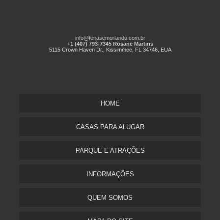
info@feriasemorlando.com.br
+1 (407) 793-7345 Rosane Martins
5115 Crown Haven Dr., Kissimmee, FL 34746, EUA
HOME
CASAS PARA ALUGAR
PARQUE E ATRAÇÕES
INFORMAÇÕES
QUEM SOMOS