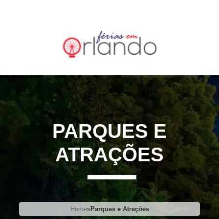
PARQUES E
ATRAÇÕES
Home
»
Parques e Atrações