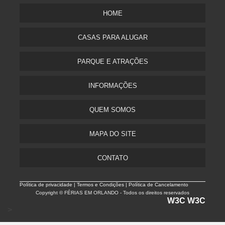
HOME
CASAS PARA ALUGAR
PARQUE E ATRAÇÕES
INFORMAÇÕES
QUEM SOMOS
MAPA DO SITE
CONTATO
Política de privacidade |
Termos e Condições | Política de Cancelamento
Copyright © FÉRIAS EM ORLANDO - Todos os direitos reservados
W3C
W3C
>