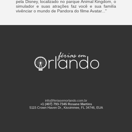
pela Disney, localizado no parque Animal Kingdom, o
simulador e suas atrações faz você e sua familía
vivênciar o mundo de Pandora do filme Avatar..."
info@feriasemorlando.com.br
+1 (407) 793-7345 Rosane Martins
5115 Crown Haven Dr., Kissimmee, FL 34746, EUA