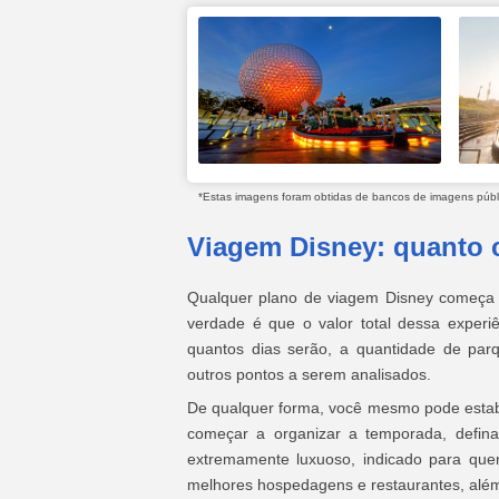
*Estas imagens foram obtidas de bancos de imagens públic
Viagem Disney: quanto 
Qualquer plano de viagem Disney começa c
verdade é que o valor total dessa exper
quantos dias serão, a quantidade de par
outros pontos a serem analisados.
De qualquer forma, você mesmo pode estab
começar a organizar a temporada, defi
extremamente luxuoso, indicado para qu
melhores hospedagens e restaurantes, além 