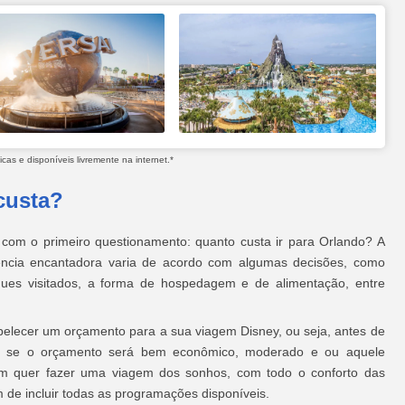
as e disponíveis livremente na internet.*
custa?
om o primeiro questionamento: quanto custa ir para Orlando? A
iência encantadora varia de acordo com algumas decisões, como
ques visitados, a forma de hospedagem e de alimentação, entre
elecer um orçamento para a sua viagem Disney, ou seja, antes de
na se o orçamento será bem econômico, moderado e ou aquele
em quer fazer uma viagem dos sonhos, com todo o conforto das
de incluir todas as programações disponíveis.