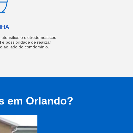
NHA
utensílios e eletrodomésticos
 e possibilidade de realizar
do ao lado do comdomínio.
as em Orlando?