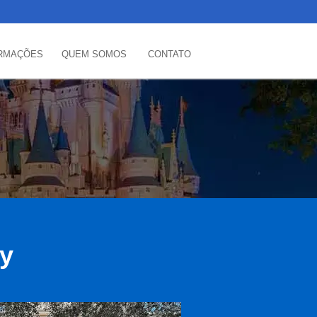
RMAÇÕES
QUEM SOMOS
CONTATO
ey