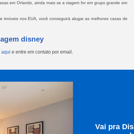
casas em Orlando, ainda mais se a viagem for em grupo grande em
de imóveis nos EUA, você conseguirá alugar as melhores casas de
iagem disney
 aqui
e entre em contato por email.
Vai pra Di