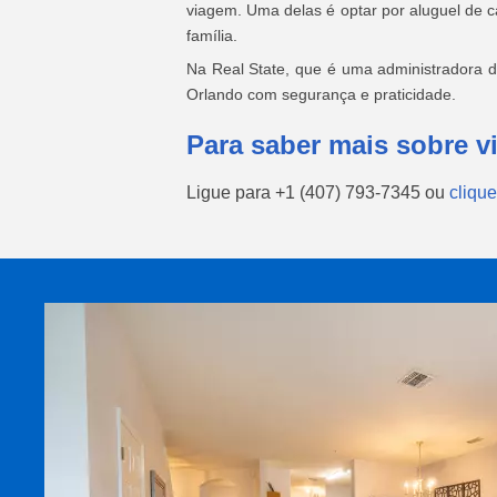
viagem. Uma delas é optar por aluguel de 
família.
Na Real State, que é uma administradora 
Orlando com segurança e praticidade.
Para saber mais sobre v
Ligue para
+1 (407) 793-7345
ou
clique