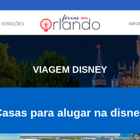
E ATRAÇÕES
INFO
VIAGEM DISNEY
asas para alugar na disn