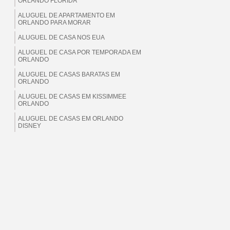
ORLANDO FLORIDA
ALUGUEL DE APARTAMENTO EM
ORLANDO PARA MORAR
ALUGUEL DE CASA NOS EUA
ALUGUEL DE CASA POR TEMPORADA EM
ORLANDO
ALUGUEL DE CASAS BARATAS EM
ORLANDO
ALUGUEL DE CASAS EM KISSIMMEE
ORLANDO
ALUGUEL DE CASAS EM ORLANDO
DISNEY
ALUGUEL DE CASAS EM ORLANDO EUA
ALUGUEL DE CASAS EM ORLANDO
FLORIDA
ALUGUEL DE CASAS EM ORLANDO PARA
BRASILEIROS
ALUGUEL DE CASAS EM ORLANDO PARA
MORAR
ALUGUEL DE CASAS EM ORLANDO PARA
TEMPORADA