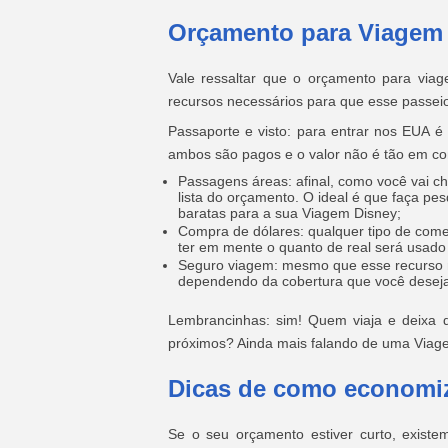
Orçamento para Viagem
Vale ressaltar que o orçamento para vi
recursos necessários para que esse passei
Passaporte e visto: para entrar nos EUA é
ambos são pagos e o valor não é tão em co
Passagens áreas: afinal, como você vai 
lista do orçamento. O ideal é que faça p
baratas para a sua Viagem Disney;
Compra de dólares: qualquer tipo de comer
ter em mente o quanto de real será usado
Seguro viagem: mesmo que esse recurso nã
dependendo da cobertura que você deseja, 
Lembrancinhas: sim! Quem viaja e deixa d
próximos? Ainda mais falando de uma Viag
Dicas de como economi
Se o seu orçamento estiver curto, exist