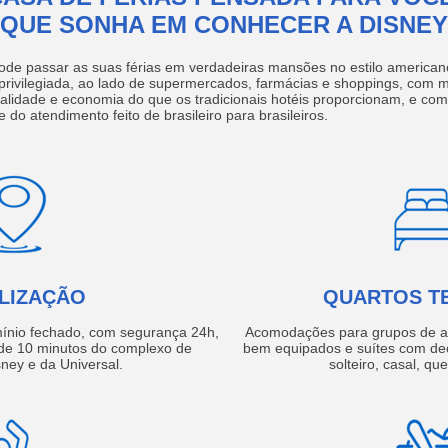
QUE SONHA EM CONHECER A DISNEY
ode passar as suas férias em verdadeiras mansões no estilo america
 privilegiada, ao lado de supermercados, farmácias e shoppings, com 
ualidade e economia do que os tradicionais hotéis proporcionam, e com
e do atendimento feito de brasileiro para brasileiros.
LIZAÇÃO
QUARTOS T
ínio fechado, com segurança 24h,
Acomodações para grupos de a
e 10 minutos do complexo de
bem equipados e suítes com de
ney e da Universal.
solteiro, casal, qu