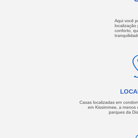
Aqui você p
localização
conforto, q
tranquilidad
LOCA
Casas localizadas em condom
em Kissimmee, a menos d
parques da Dis