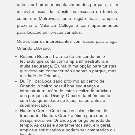
optar por bairros mais afastados dos parques, a fim
de evitar picos de trânsito ou excesso de turistas,
como em Metrowest, uma região mais tranquila,
próxima à Valencia College e com apartamentos
para locação por preços variados.
Outros bairros interessantes com casas para alugar
Orlando EUA são:
Reunion Resort: Trata-se de um condomínio
fechado que conta com ampla infraestrutura e
muita segurança. É uma ótima opção para turistas
que desejam conhecer não apenas o parque, mas
a cidade de Orlando;
Dr. Phillips: Localizado próximo ao centro de
Orlando, o bairro possui boa segurança e
infraestrutura, além de estar localizado próximo
aos parques da Disney. O bairro também conta
com boa quantidade de lojas, restaurantes e
supermercados;
Hunters Creek: Com boas escolas e linhas de
transporte, Hunters Creek é ótimo para quem
deseja morar em Orlando por longo período de
tempo. As casas e apartamentos são, em geral,
amplos e sofisticados e podem ser comprados ou
locados.