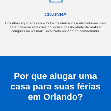
COZINHA
Cozinhas equipadas com todos os utensílios e eletrodomésticos
para preparar refeições no local e possibilidade de realizar
compras no walmart, localizado ao lado do comdomínio.
Por que alugar uma
casa para suas férias
em Orlando?