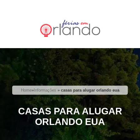
Home
»
Informações
»
casas para alugar orlando eua
CASAS PARA ALUGAR
ORLANDO EUA