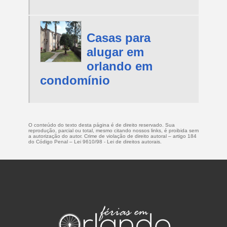
Casas para
alugar em
orlando em
condomínio
O conteúdo do texto desta página é de direito reservado. Sua
reprodução, parcial ou total, mesmo citando nossos links, é proibida sem
a autorização do autor. Crime de violação de direito autoral – artigo 184
do Código Penal –
Lei 9610/98 - Lei de direitos autorais
.