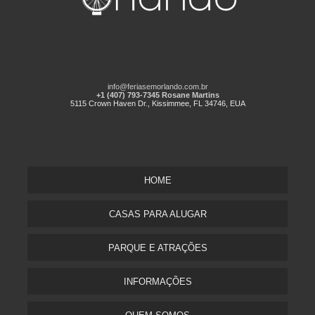
info@feriasemorlando.com.br
+1 (407) 793-7345 Rosane Martins
5115 Crown Haven Dr., Kissimmee, FL 34746, EUA
HOME
CASAS PARA ALUGAR
PARQUE E ATRAÇÕES
INFORMAÇÕES