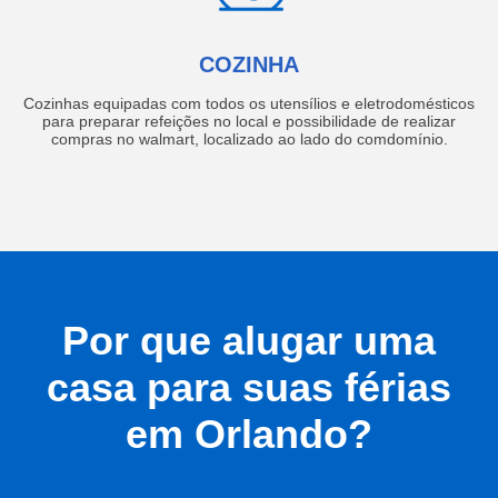
COZINHA
Cozinhas equipadas com todos os utensílios e eletrodomésticos
para preparar refeições no local e possibilidade de realizar
compras no walmart, localizado ao lado do comdomínio.
Por que alugar uma
casa para suas férias
em Orlando?