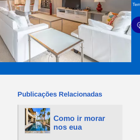
Tem
Publicações Relacionadas
Como ir morar
nos eua