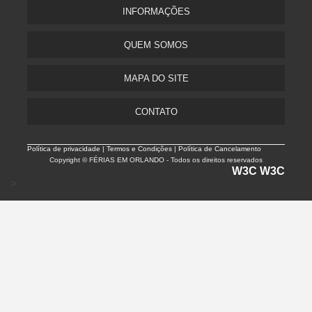
INFORMAÇÕES
QUEM SOMOS
MAPA DO SITE
CONTATO
Política de privacidade |
Termos e Condições | Política de Cancelamento
Copyright © FÉRIAS EM ORLANDO - Todos os direitos reservados
W3C
W3C
>