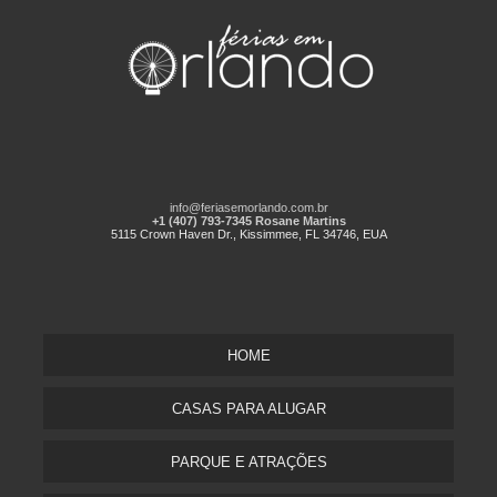
info@feriasemorlando.com.br
+1 (407) 793-7345 Rosane Martins
5115 Crown Haven Dr., Kissimmee, FL 34746, EUA
HOME
CASAS PARA ALUGAR
PARQUE E ATRAÇÕES