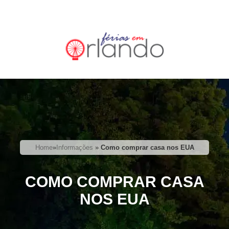
Home
»
Informações
»
Como comprar casa nos EUA
COMO COMPRAR CASA
NOS EUA