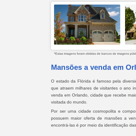
*Estas imagens foram obtidas de bancos de imagens públic
Mansões a venda em Or
O estado da Flórida é famoso pela diversid
que atraem milhares de visitantes o ano i
venda em Orlando, cidade que recebe maio
visitada do mundo.
Por ser uma cidade cosmopolita e compost
possuem maior oferta de mansões a vend
encontrá-las é por meio da identificação 