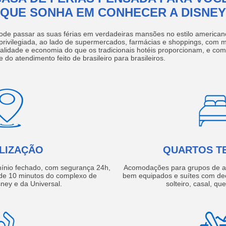
QUE SONHA EM CONHECER A DISNEY
ode passar as suas férias em verdadeiras mansões no estilo america
 privilegiada, ao lado de supermercados, farmácias e shoppings, com 
ualidade e economia do que os tradicionais hotéis proporcionam, e com
e do atendimento feito de brasileiro para brasileiros.
LIZAÇÃO
QUARTOS T
ínio fechado, com segurança 24h,
Acomodações para grupos de a
e 10 minutos do complexo de
bem equipados e suítes com de
ney e da Universal.
solteiro, casal, qu