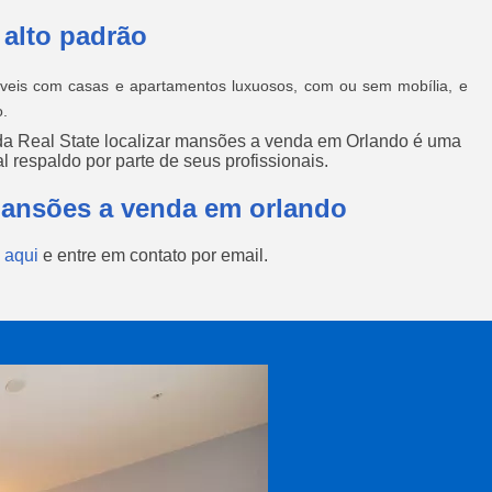
 alto padrão
óveis com casas e apartamentos luxuosos, com ou sem mobília, e
o.
da Real State localizar mansões a venda em Orlando é uma
l respaldo por parte de seus profissionais.
Mansões a venda em orlando
 aqui
e entre em contato por email.