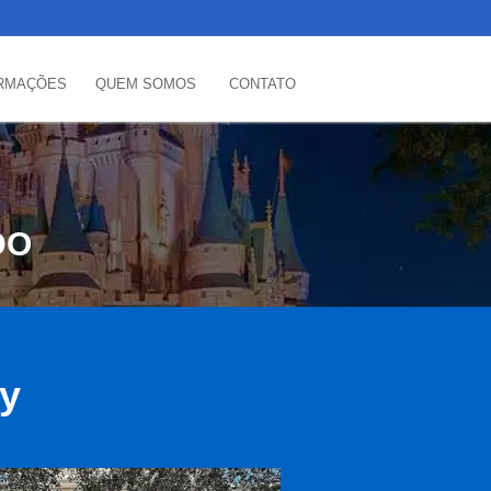
RMAÇÕES
QUEM SOMOS
CONTATO
DO
ey