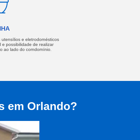
NHA
utensílios e eletrodomésticos
 e possibilidade de realizar
do ao lado do comdomínio.
as em Orlando?