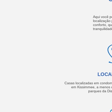
Aqui você p
localização
conforto, q
tranquilidad
LOCA
Casas localizadas em condom
em Kissimmee, a menos d
parques da Dis