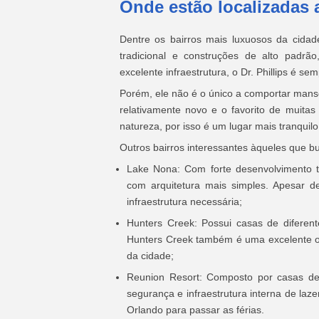
Onde estão localizadas
Dentre os bairros mais luxuosos da cidad
tradicional e construções de alto padr
excelente infraestrutura, o Dr. Phillips é s
Porém, ele não é o único a comportar man
relativamente novo e o favorito de muitas 
natureza, por isso é um lugar mais tranquilo
Outros bairros interessantes àqueles que
Lake Nona: Com forte desenvolvimento t
com arquitetura mais simples. Apesar 
infraestrutura necessária;
Hunters Creek: Possui casas de diferent
Hunters Creek também é uma excelente op
da cidade;
Reunion Resort: Composto por casas de 
segurança e infraestrutura interna de l
Orlando para passar as férias.