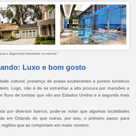
as e disponíveis livremente na internet.*
lando: Luxo e bom gosto
ade cultural, presença de praias exuberantes e pontos turísticos
nteiro. Logo, não é de se estranhar a alta procura por mansões a
r fluxo de turistas que vão aos Estados Unidos e a segunda mais
a por diversos bairros, pode-se notar que algumas localidades
a em Orlando do que outras, por isso, o primeiro passo para
das regiões que as comportam em maior número.