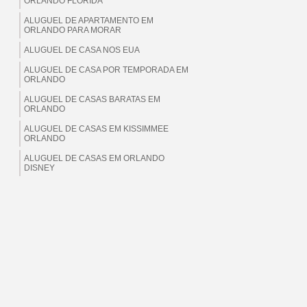
ORLANDO FLORIDA
ALUGUEL DE APARTAMENTO EM
ORLANDO PARA MORAR
ALUGUEL DE CASA NOS EUA
ALUGUEL DE CASA POR TEMPORADA EM
ORLANDO
ALUGUEL DE CASAS BARATAS EM
ORLANDO
ALUGUEL DE CASAS EM KISSIMMEE
ORLANDO
ALUGUEL DE CASAS EM ORLANDO
DISNEY
ALUGUEL DE CASAS EM ORLANDO EUA
ALUGUEL DE CASAS EM ORLANDO
FLORIDA
ALUGUEL DE CASAS EM ORLANDO PARA
BRASILEIROS
ALUGUEL DE CASAS EM ORLANDO PARA
MORAR
ALUGUEL DE CASAS EM ORLANDO PARA
TEMPORADA