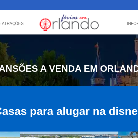
E ATRAÇÕES
INFO
ANSÕES A VENDA EM ORLAN
asas para alugar na disn