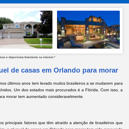
as e disponíveis livremente na internet.*
uel de casas em Orlando para morar
l nos últimos anos tem levado muitos brasileiros a se mudarem para
Unidos. Um dos estados mais procurados é a Flórida. Com isso, a
para morar tem aumentado consideravelmente.
os principais fatores que têm atraído a atenção de brasileiros que