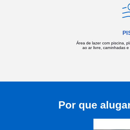
PI
Área de lazer com piscina, p
ao ar livre, caminhadas 
Por que aluga