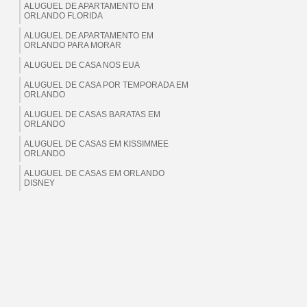
ALUGUEL DE APARTAMENTO EM
ORLANDO FLORIDA
ALUGUEL DE APARTAMENTO EM
ORLANDO PARA MORAR
ALUGUEL DE CASA NOS EUA
ALUGUEL DE CASA POR TEMPORADA EM
ORLANDO
ALUGUEL DE CASAS BARATAS EM
ORLANDO
ALUGUEL DE CASAS EM KISSIMMEE
ORLANDO
ALUGUEL DE CASAS EM ORLANDO
DISNEY
ALUGUEL DE CASAS EM ORLANDO EUA
ALUGUEL DE CASAS EM ORLANDO
FLORIDA
ALUGUEL DE CASAS EM ORLANDO PARA
BRASILEIROS
ALUGUEL DE CASAS EM ORLANDO
PARA MORAR