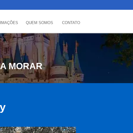
RMAÇÕES
QUEM SOMOS
CONTATO
RA MORAR
ey