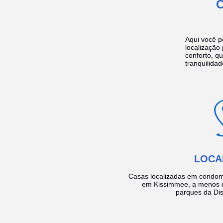
Aqui você p
localização
conforto, q
tranquilidad
LOCA
Casas localizadas em condom
em Kissimmee, a menos d
parques da Dis