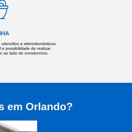
NHA
utensílios e eletrodomésticos
 e possibilidade de realizar
do ao lado do comdomínio.
as em Orlando?