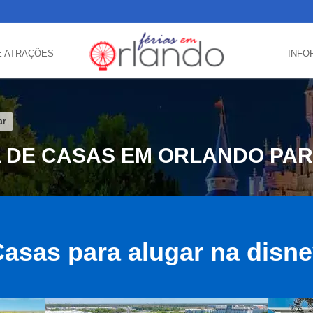
E ATRAÇÕES
INFO
ar
 DE CASAS EM ORLANDO PA
asas para alugar na disn