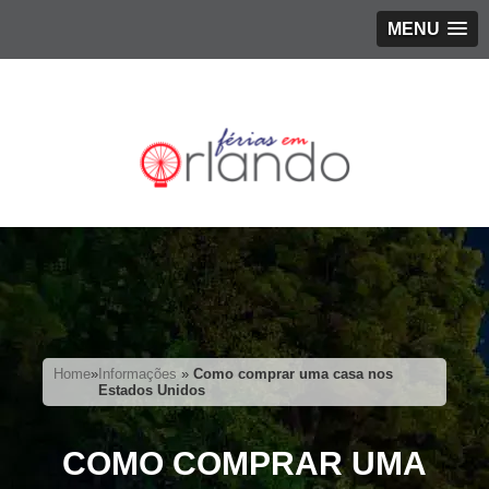
MENU
Home
»
Informações
»
Como comprar uma casa nos
Estados Unidos
COMO COMPRAR UMA