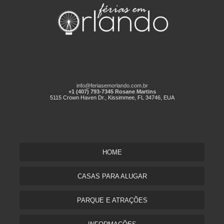
info@feriasemorlando.com.br
+1 (407) 793-7345 Rosane Martins
5115 Crown Haven Dr., Kissimmee, FL 34746, EUA
HOME
CASAS PARA ALUGAR
PARQUE E ATRAÇÕES