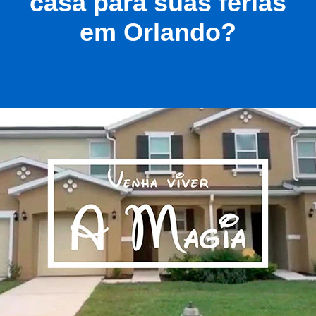
casa para suas férias
em Orlando?