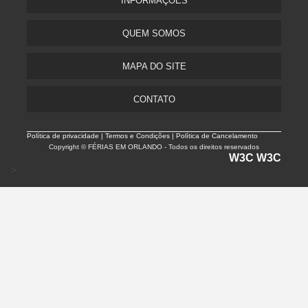
INFORMAÇÕES
QUEM SOMOS
MAPA DO SITE
CONTATO
Política de privacidade |
Termos e Condições | Política de Cancelamento
Copyright © FÉRIAS EM ORLANDO - Todos os direitos reservados
W3C
W3C
>