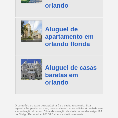
orlando
Aluguel de
apartamento em
orlando florida
Aluguel de casas
baratas em
orlando
O conteúdo do texto desta página é de direito reservado. Sua
reprodução, parcial ou total, mesmo citando nossos links, é proibida sem
a autorização do autor. Crime de violação de direito autoral – artigo 184
do Código Penal –
Lei 9610/98 - Lei de direitos autorais
.