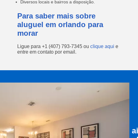
Diversos locais e bairros a disposição.
Para saber mais sobre
aluguel em orlando para
morar
Ligue para
+1 (407) 793-7345
ou
clique aqui
e
entre em contato por email.
a