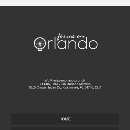
info@feriasemorlando.com.br
+1 (407) 793-7345 Rosane Martins
5115 Crown Haven Dr., Kissimmee, FL 34746, EUA
HOME