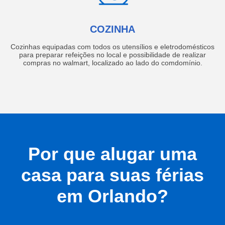
COZINHA
Cozinhas equipadas com todos os utensílios e eletrodomésticos
para preparar refeições no local e possibilidade de realizar
compras no walmart, localizado ao lado do comdomínio.
Por que alugar uma
casa para suas férias
em Orlando?