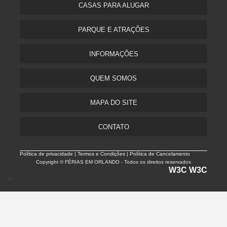
CASAS PARA ALUGAR
PARQUE E ATRAÇÕES
INFORMAÇÕES
QUEM SOMOS
MAPA DO SITE
CONTATO
Política de privacidade |
Termos e Condições | Política de Cancelamento
Copyright © FÉRIAS EM ORLANDO - Todos os direitos reservados
W3C
W3C
>