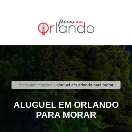
Home
»
Informações
»
aluguel em orlando para morar
ALUGUEL EM ORLANDO
PARA MORAR