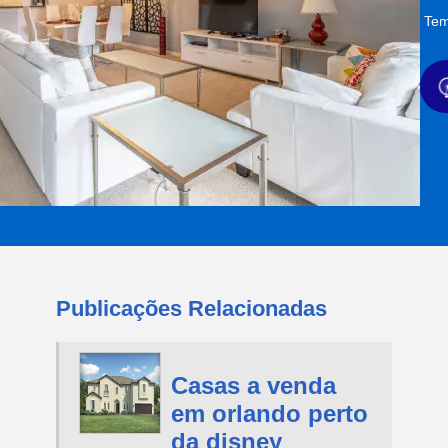
Tem
Publicações Relacionadas
Casas a venda
em orlando perto
da disney