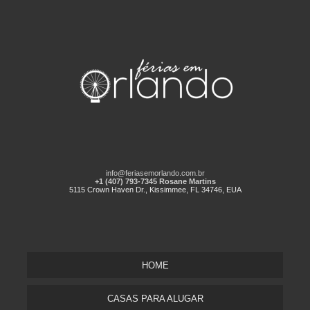
info@feriasemorlando.com.br
+1 (407) 793-7345 Rosane Martins
5115 Crown Haven Dr., Kissimmee, FL 34746, EUA
HOME
CASAS PARA ALUGAR