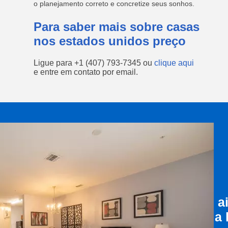
o planejamento correto e concretize seus sonhos.
Para saber mais sobre casas
nos estados unidos preço
Ligue para
+1 (407) 793-7345
ou
clique aqui
e entre em contato por email.
a
a