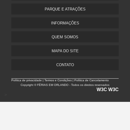
PARQUE E ATRAÇÕES
INFORMAÇÕES
QUEM SOMOS
MAPA DO SITE
CONTATO
Política de privacidade |
Termos e Condições | Política de Cancelamento
Copyright © FÉRIAS EM ORLANDO - Todos os direitos reservados
W3C
W3C
>