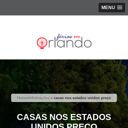
MENU
Home
»
Informações
»
casas nos estados unidos preço
CASAS NOS ESTADOS
UNIDOS PREÇO