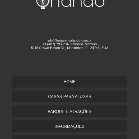
info@feriasemorlando.com.br
+1 (407) 793-7345 Rosane Martins
5115 Crown Haven Dr., Kissimmee, FL 34746, EUA
HOME
CASAS PARA ALUGAR
PARQUE E ATRAÇÕES
INFORMAÇÕES