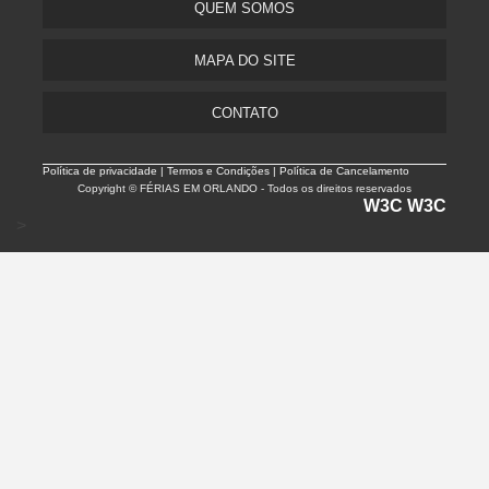
QUEM SOMOS
MAPA DO SITE
CONTATO
Política de privacidade |
Termos e Condições | Política de Cancelamento
Copyright © FÉRIAS EM ORLANDO - Todos os direitos reservados
W3C
W3C
>