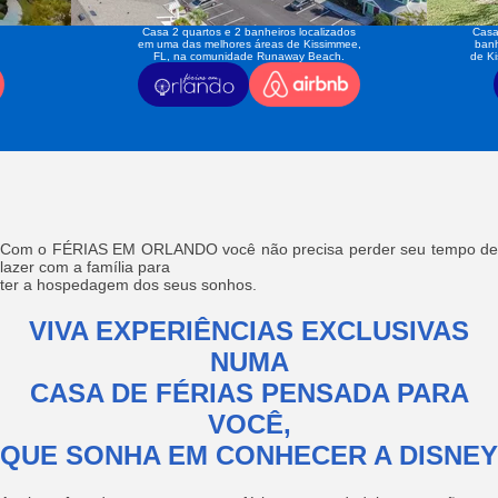
Casa 2 quartos e 2 banheiros localizados
Casa
em uma das melhores áreas de Kissimmee,
banh
FL, na comunidade Runaway Beach.
de K
Com o FÉRIAS EM ORLANDO você não precisa perder seu tempo de
lazer com a família para
ter a hospedagem dos seus sonhos.
VIVA EXPERIÊNCIAS EXCLUSIVAS
NUMA
CASA DE FÉRIAS PENSADA PARA
VOCÊ,
QUE SONHA EM CONHECER A DISNEY