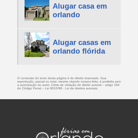
Alugar casa em
orlando
Alugar casas em
orlando flórida
O conteúdo do texto desta página é de direito reservado. Sua
reprodução, parcial ou total, mesmo citando nossos links, é proibida sem
a autorização do autor. Crime de violação de direito autoral – artigo 184
do Código Penal –
Lei 9610/98 - Lei de direitos autorais
.