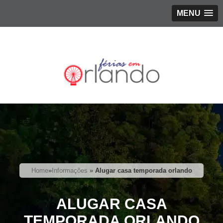
MENU
Home
»
Informações
»
Alugar casa temporada orlando
ALUGAR CASA
TEMPORADA ORLANDO