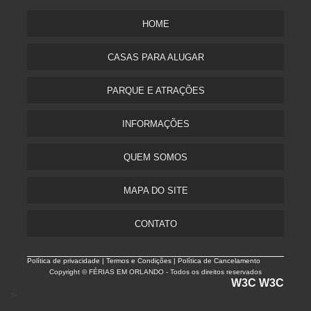
HOME
CASAS PARA ALUGAR
PARQUE E ATRAÇÕES
INFORMAÇÕES
QUEM SOMOS
MAPA DO SITE
CONTATO
Política de privacidade |
Termos e Condições | Política de Cancelamento
Copyright © FÉRIAS EM ORLANDO - Todos os direitos reservados
W3C
W3C
>