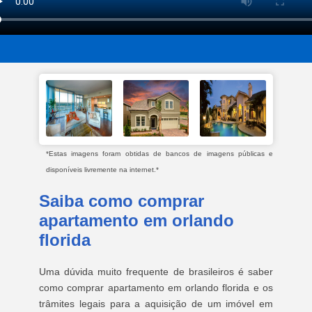
*Estas imagens foram obtidas de bancos de imagens públicas e
disponíveis livremente na internet.*
Saiba como comprar
apartamento em orlando
florida
Uma dúvida muito frequente de brasileiros é saber
como comprar apartamento em orlando florida e os
trâmites legais para a aquisição de um imóvel em