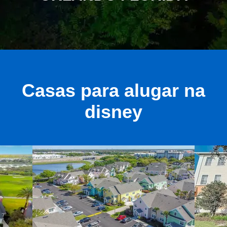
Casas para alugar na
disney