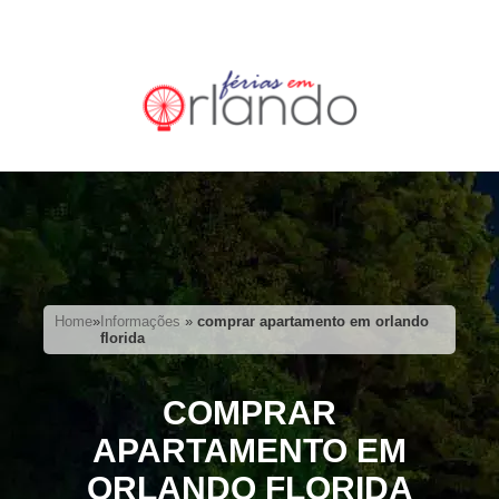
Home
»
Informações
»
comprar apartamento em orlando
florida
COMPRAR
APARTAMENTO EM
ORLANDO FLORIDA