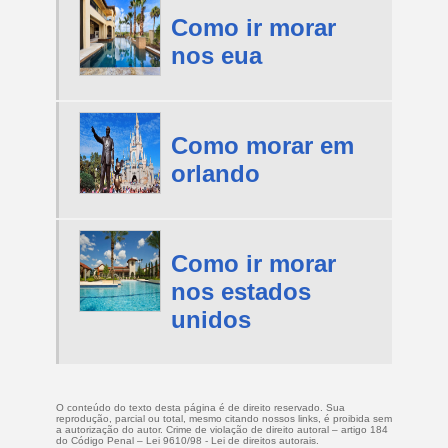
Como ir morar
nos eua
Como morar em
orlando
Como ir morar
nos estados
unidos
O conteúdo do texto desta página é de direito reservado. Sua
reprodução, parcial ou total, mesmo citando nossos links, é proibida sem
a autorização do autor. Crime de violação de direito autoral – artigo 184
do Código Penal –
Lei 9610/98 - Lei de direitos autorais
.