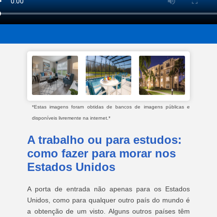
*Estas imagens foram obtidas de bancos de imagens públicas e
disponíveis livremente na internet.*
A trabalho ou para estudos:
como fazer para morar nos
Estados Unidos
A porta de entrada não apenas para os Estados
Unidos, como para qualquer outro país do mundo é
a obtenção de um visto. Alguns outros países têm