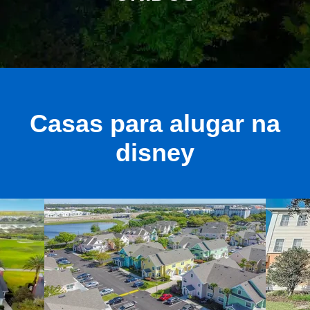
Casas para alugar na
disney