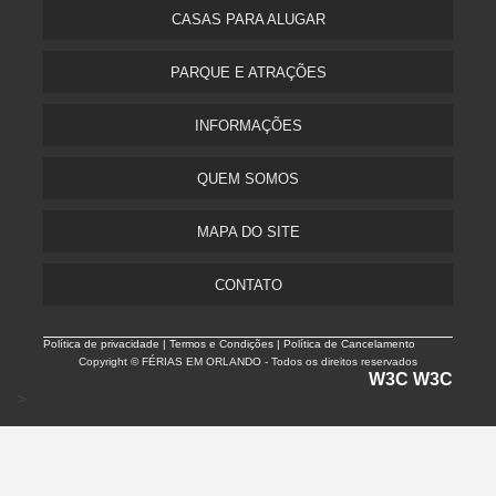
CASAS PARA ALUGAR
PARQUE E ATRAÇÕES
INFORMAÇÕES
QUEM SOMOS
MAPA DO SITE
CONTATO
Política de privacidade |
Termos e Condições | Política de Cancelamento
Copyright © FÉRIAS EM ORLANDO - Todos os direitos reservados
W3C
W3C
>