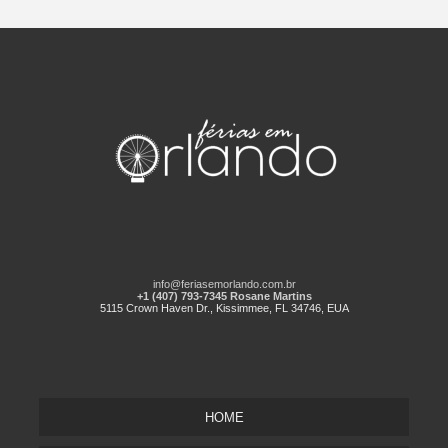
info@feriasemorlando.com.br
+1 (407) 793-7345 Rosane Martins
5115 Crown Haven Dr., Kissimmee, FL 34746, EUA
HOME