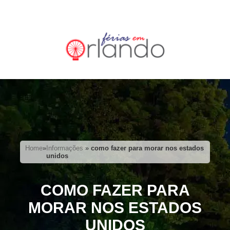
Home
»
Informações
»
como fazer para morar nos estados
unidos
COMO FAZER PARA
MORAR NOS ESTADOS
UNIDOS