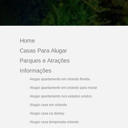
Home
Casas Para Alugar
Parques e Atrações
Informações
Alugar apartamento em orlando florida
Alugar apartamento em orlando para morar
Alugar apartamento nos estados unidos
Alugar casa em orlando
Alugar casa na disney
Alugar casa temporada orlando