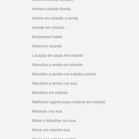
Imóveis orlando florida
Imóvel em orlando a venda
Investir em orlando
Kissimmee hotels
Kitnet em orlando
Locação de casas em orlando
Mansões a venda em orlando
Mansões a venda nos estados unidos
Mansões a venda nos eua
Mansões em orlando
Melhores lugares para comprar em orlando
Morando nos eua
Morar e trabalhar nos eua
Morar em orlando eua