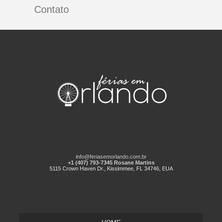
Contato
info@feriasemorlando.com.br
+1 (407) 793-7345 Rosane Martins
5115 Crown Haven Dr., Kissimmee, FL 34746, EUA