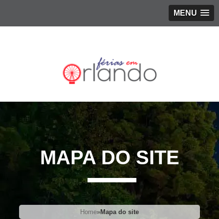
MENU
MAPA DO SITE
Home
»
Mapa do site