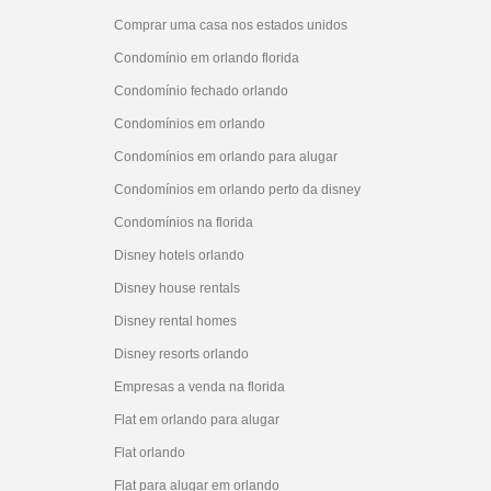
Comprar uma casa nos estados unidos
Condomínio em orlando florida
Condomínio fechado orlando
Condomínios em orlando
Condomínios em orlando para alugar
Condomínios em orlando perto da disney
Condomínios na florida
Disney hotels orlando
Disney house rentals
Disney rental homes
Disney resorts orlando
Empresas a venda na florida
Flat em orlando para alugar
Flat orlando
Flat para alugar em orlando