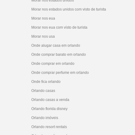
Morar nos estados unidos
Morar nos estados unidos com visto de turista
Morar nos eua
Morar nos eua com visto de turista
Morar nos usa
Onde alugar casa em orlando
Onde comprar barato em orlando
Onde comprar em orlando
Onde comprar perfume em orlando
Onde fica orlando
Orlando casas
Orlando casas a venda
Orlando florida disney
Orlando imóveis
Orlando resort rentals