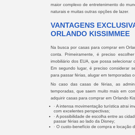
maior complexo de entretenimento do mundo
naturais e muitas outras opções de lazer.
VANTAGENS EXCLUSIV
ORLANDO KISSIMMEE
Na busca por casas para comprar em Orlan
conta. Primeiramente, é preciso escolh
imobiliário dos EUA, que possa selecionar 
Em segundo lugar, é preciso considerar s
para passar férias, alugar em temporadas o
No caso das casas de férias, as admini
temporadas, que saem muito mais em conta
adquirir casas para comprar em Orlando Ki
· A intensa movimentação turística atrai 
com excelentes perspectivas;
· A possibilidade de escolha entre as ci
passar férias ao lado da Disney;
· O custo-benefício de compra e locação