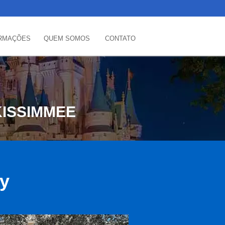
RMAÇÕES
QUEM SOMOS
CONTATO
ISSIMMEE
ey