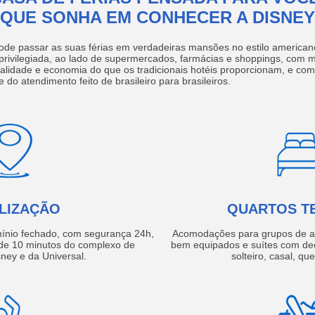
QUE SONHA EM CONHECER A DISNEY
ode passar as suas férias em verdadeiras mansões no estilo america
 privilegiada, ao lado de supermercados, farmácias e shoppings, com 
ualidade e economia do que os tradicionais hotéis proporcionam, e com
e do atendimento feito de brasileiro para brasileiros.
LIZAÇÃO
QUARTOS T
ínio fechado, com segurança 24h,
Acomodações para grupos de a
e 10 minutos do complexo de
bem equipados e suítes com de
ney e da Universal.
solteiro, casal, qu