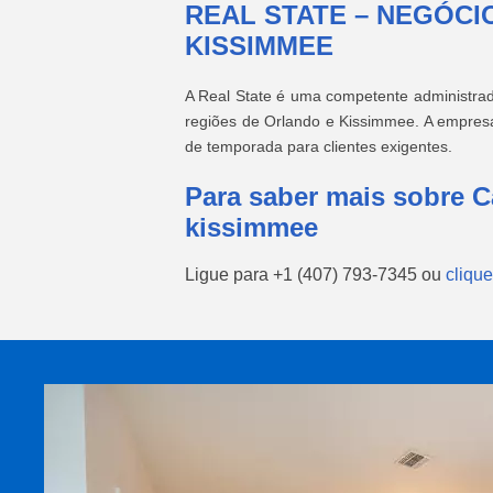
REAL STATE – NEGÓCI
KISSIMMEE
A Real State é uma competente administra
regiões de Orlando e Kissimmee. A empresa
de temporada para clientes exigentes.
Para saber mais sobre 
kissimmee
Ligue para
+1 (407) 793-7345
ou
clique