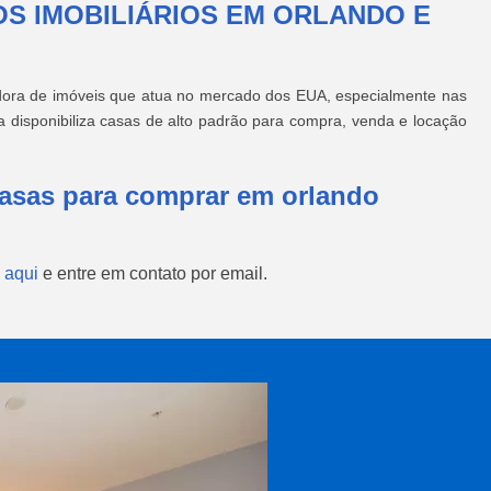
OS IMOBILIÁRIOS EM ORLANDO E
dora de imóveis que atua no mercado dos EUA, especialmente nas
 disponibiliza casas de alto padrão para compra, venda e locação
Casas para comprar em orlando
 aqui
e entre em contato por email.