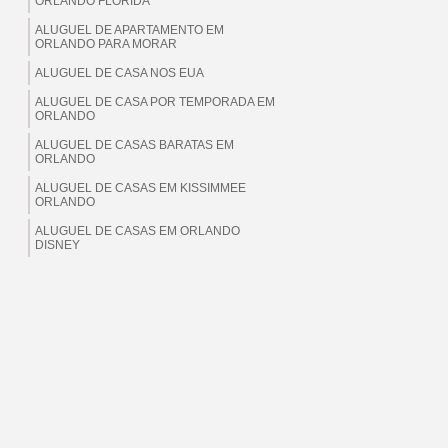
ORLANDO FLORIDA
ALUGUEL DE APARTAMENTO EM
ORLANDO PARA MORAR
ALUGUEL DE CASA NOS EUA
ALUGUEL DE CASA POR TEMPORADA EM
ORLANDO
ALUGUEL DE CASAS BARATAS EM
ORLANDO
ALUGUEL DE CASAS EM KISSIMMEE
ORLANDO
ALUGUEL DE CASAS EM ORLANDO
DISNEY
ALUGUEL DE CASAS EM ORLANDO EUA
ALUGUEL DE CASAS EM ORLANDO
FLORIDA
ALUGUEL DE CASAS EM ORLANDO PARA
BRASILEIROS
ALUGUEL DE CASAS EM ORLANDO PARA
MORAR
ALUGUEL DE CASAS EM ORLANDO PARA
TEMPORADA