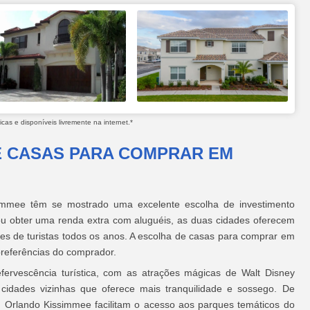
as e disponíveis livremente na internet.*
E CASAS PARA COMPRAR EM
mmee têm se mostrado uma excelente escolha de investimento
s ou obter uma renda extra com aluguéis, as duas cidades oferecem
es de turistas todos os anos. A escolha de casas para comprar em
referências do comprador.
ervescência turística, com as atrações mágicas de Walt Disney
idades vizinhas que oferece mais tranquilidade e sossego. De
Orlando Kissimmee facilitam o acesso aos parques temáticos do