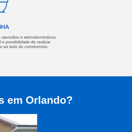
NHA
utensílios e eletrodomésticos
 e possibilidade de realizar
do ao lado do comdomínio.
as em Orlando?