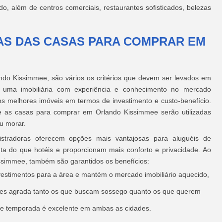
, além de centros comerciais, restaurantes sofisticados, belezas
AS DAS CASAS PARA COMPRAR EM
do Kissimmee, são vários os critérios que devem ser levados em
er uma imobiliária com experiência e conhecimento no mercado
os melhores imóveis em termos de investimento e custo-benefício.
e as casas para comprar em Orlando Kissimmee serão utilizadas
u morar.
stradoras oferecem opções mais vantajosas para aluguéis de
 do que hotéis e proporcionam mais conforto e privacidade. Ao
ssimmee, também são garantidos os benefícios:
investimentos para a área e mantém o mercado imobiliário aquecido,
dades agrada tanto os que buscam sossego quanto os que querem
 de temporada é excelente em ambas as cidades.