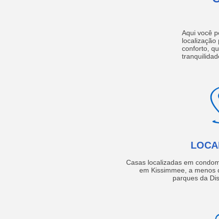
Aqui você p
localização
conforto, q
tranquilidad
LOCA
Casas localizadas em condom
em Kissimmee, a menos d
parques da Dis