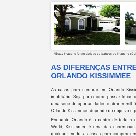
*Estas imagens foram obtidas de bancos de imagens públic
AS DIFERENÇAS ENTR
ORLANDO KISSIMMEE
As casas para comprar em Orlando Kissi
imobiliário. Seja para morar, passar féria
uma série de oportunidades e atraem milhõ
Orlando Kissimmee depende do objetivo e p
Enquanto Orlando é o centro de toda a ef
World, Kissimmee é uma das charmosas c
qualquer modo, as casas para comprar em 