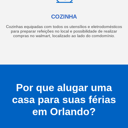
COZINHA
Cozinhas equipadas com todos os utensílios e eletrodomésticos
para preparar refeições no local e possibilidade de realizar
compras no walmart, localizado ao lado do comdomínio.
Por que alugar uma
casa para suas férias
em Orlando?