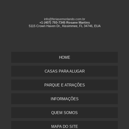
info@feriasemorlando.com.br
+1 (407) 793-7345 Rosane Martins
5115 Crown Haven Dr., Kissimmee, FL 34746, EUA
HOME
CASAS PARA ALUGAR
PARQUE E ATRAÇÕES
INFORMAÇÕES
QUEM SOMOS
MAPA DO SITE