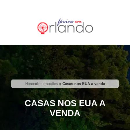
Home
»
Informações
»
Casas nos EUA a venda
CASAS NOS EUA A
VENDA