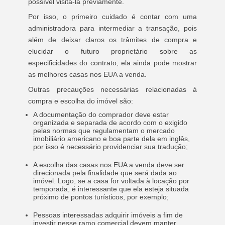
possível visita-la previamente.
Por isso, o primeiro cuidado é contar com uma
administradora para intermediar a transação, pois
além de deixar claros os trâmites de compra e
elucidar o futuro proprietário sobre as
especificidades do contrato, ela ainda pode mostrar
as melhores casas nos EUA a venda.
Outras precauções necessárias relacionadas à
compra e escolha do imóvel são:
A documentação do comprador deve estar
organizada e separada de acordo com o exigido
pelas normas que regulamentam o mercado
imobiliário americano e boa parte dela em inglês,
por isso é necessário providenciar sua tradução;
A escolha das casas nos EUA a venda deve ser
direcionada pela finalidade que será dada ao
imóvel. Logo, se a casa for voltada à locação por
temporada, é interessante que ela esteja situada
próximo de pontos turísticos, por exemplo;
Pessoas interessadas adquirir imóveis a fim de
investir nesse ramo comercial devem manter