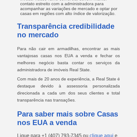
contato estreito com a administradora para
acompanhar as variações de mercado e optar por
casas em regiões com alto índice de valorização.
Transparência credibilidade
no mercado
Para não cair em armadilhas, encontrar as mais
vantajosas casas nos EUA a venda e fechar os
melhores negócio basta contar os serviços da
administradora de imóveis Real State.
Com mais de 20 anos de experiência, a Real State é
destaque devido à assessoria personalizada
direcionada a cada um dos seus clientes e total
transparência nas transações.
Para saber mais sobre Casas
nos EUA a venda
Ligue para
+1 (407) 793-7345
ou
clique aqui
e