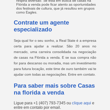
respira diversão. Se está em busca de casas na
Flórida a venda pode ficar atento as oportunidades
dos festivais de cultura, que já resultou em grupos
como Eagles.
Contrate um agente
especializado
Seja qual for o seu sonho, a Real State é a empresa
certa para ajudar a realizar. São 20 anos no
mercado, uma carreira consolidada na negociação
de casas na Flórida a venda. E se sua compra não
for para descanso ou moradia, mas um investimento
para futura locação, este time de ouro também vai te
ajudar com todas as negociações. Entre em contato.
Para saber mais sobre Casas
na florida a venda
Ligue para
+1 (407) 793-7345
ou
clique aqui
e
entre em contato por email.