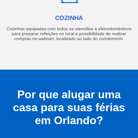
COZINHA
Cozinhas equipadas com todos os utensílios e eletrodomésticos
para preparar refeições no local e possibilidade de realizar
compras no walmart, localizado ao lado do comdomínio.
Por que alugar uma
casa para suas férias
em Orlando?