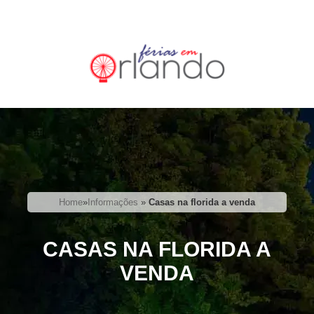
Home
»
Informações
»
Casas na florida a venda
CASAS NA FLORIDA A
VENDA