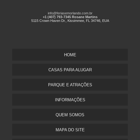
info@feriasemorlando.com.br
+1 (407) 793-7345 Rosane Martins
5115 Crown Haven Dr., Kissimmee, FL 34746, EUA
HOME
CASAS PARA ALUGAR
PARQUE E ATRAÇÕES
INFORMAÇÕES
QUEM SOMOS
MAPA DO SITE