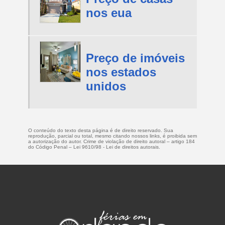
nos eua
Preço de imóveis
nos estados
unidos
O conteúdo do texto desta página é de direito reservado. Sua
reprodução, parcial ou total, mesmo citando nossos links, é proibida sem
a autorização do autor. Crime de violação de direito autoral – artigo 184
do Código Penal –
Lei 9610/98 - Lei de direitos autorais
.