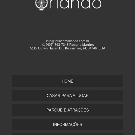
info@feriasemorlando.com.br
+1 (407) 793-7345 Rosane Martins
5115 Crown Haven Dr., Kissimmee, FL 34746, EUA
HOME
CASAS PARA ALUGAR
PARQUE E ATRAÇÕES
INFORMAÇÕES