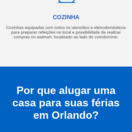
COZINHA
Cozinhas equipadas com todos os utensílios e eletrodomésticos
para preparar refeições no local e possibilidade de realizar
compras no walmart, localizado ao lado do comdomínio.
Por que alugar uma
casa para suas férias
em Orlando?