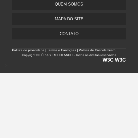
QUEM SOMOS
MAPA DO SITE
CONTATO
Política de privacidade |
Termos e Condições | Política de Cancelamento
Copyright © FÉRIAS EM ORLANDO - Todos os direitos reservados
W3C
W3C
>