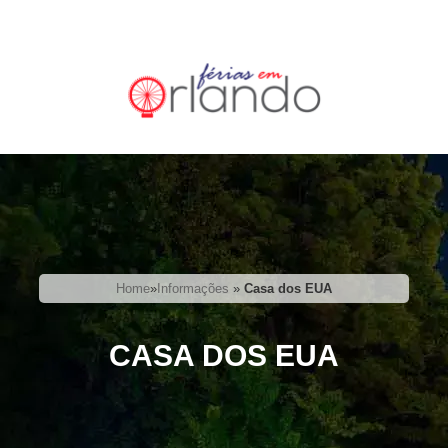
Home
»
Informações
»
Casa dos EUA
CASA DOS EUA