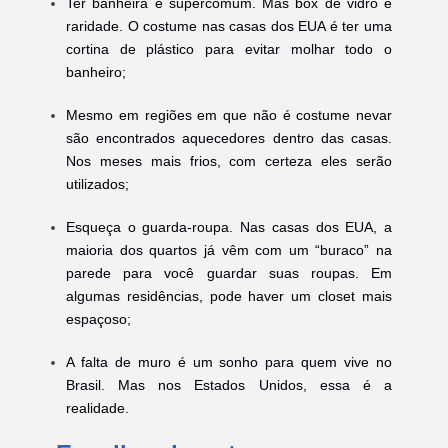
Ter banheira é supercomum. Mas box de vidro é
raridade. O costume nas casas dos EUA é ter uma
cortina de plástico para evitar molhar todo o
banheiro;
Mesmo em regiões em que não é costume nevar
são encontrados aquecedores dentro das casas.
Nos meses mais frios, com certeza eles serão
utilizados;
Esqueça o guarda-roupa. Nas casas dos EUA, a
maioria dos quartos já vêm com um “buraco” na
parede para você guardar suas roupas. Em
algumas residências, pode haver um closet mais
espaçoso;
A falta de muro é um sonho para quem vive no
Brasil. Mas nos Estados Unidos, essa é a
realidade.