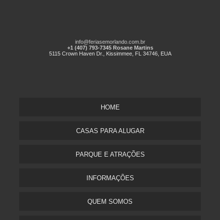
info@feriasemorlando.com.br
+1 (407) 793-7345 Rosane Martins
5115 Crown Haven Dr., Kissimmee, FL 34746, EUA
HOME
CASAS PARA ALUGAR
PARQUE E ATRAÇÕES
INFORMAÇÕES
QUEM SOMOS