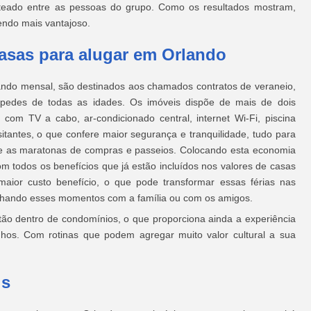
ateado entre as pessoas do grupo. Como os resultados mostram,
endo mais vantajoso.
asas para alugar em Orlando
ando mensal, são destinados aos chamados contratos de veraneio,
spedes de todas as idades. Os imóveis dispõe de mais de dois
a com TV a cabo, ar-condicionado central, internet Wi-Fi, piscina
isitantes, o que confere maior segurança e tranquilidade, tudo para
ntre as maratonas de compras e passeios. Colocando esta economia
 todos os benefícios que já estão incluídos nos valores de casas
aior custo benefício, o que pode transformar essas férias nas
ilhando esses momentos com a família ou com os amigos.
ão dentro de condomínios, o que proporciona ainda a experiência
hos. Com rotinas que podem agregar muito valor cultural a sua
is