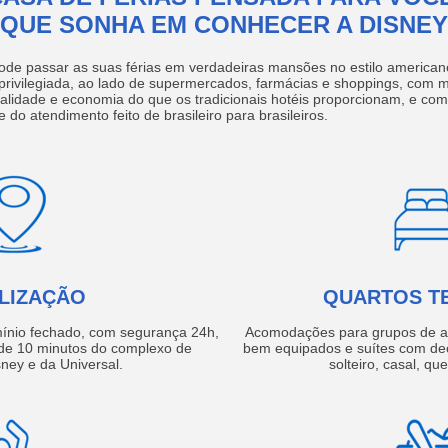
QUE SONHA EM CONHECER A DISNEY
ode passar as suas férias em verdadeiras mansões no estilo america
 privilegiada, ao lado de supermercados, farmácias e shoppings, com 
ualidade e economia do que os tradicionais hotéis proporcionam, e com
e do atendimento feito de brasileiro para brasileiros.
LIZAÇÃO
QUARTOS T
ínio fechado, com segurança 24h,
Acomodações para grupos de a
e 10 minutos do complexo de
bem equipados e suítes com de
ney e da Universal.
solteiro, casal, qu