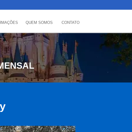
RMAÇÕES
QUEM SOMOS
CONTATO
MENSAL
ey