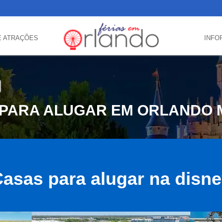
E ATRAÇÕES
INFO
 PARA ALUGAR EM ORLANDO 
asas para alugar na disn