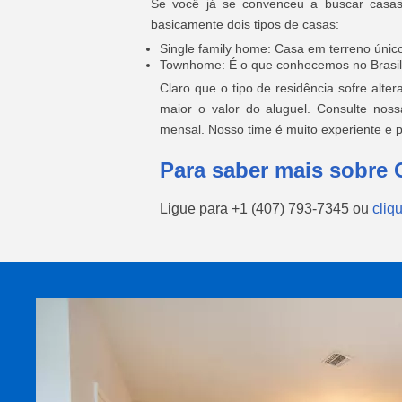
Se você já se convenceu a buscar casas
basicamente dois tipos de casas:
Single family home: Casa em terreno únic
Townhome: É o que conhecemos no Brasil
Claro que o tipo de residência sofre alt
maior o valor do aluguel. Consulte nos
mensal. Nosso time é muito experiente e p
Para saber mais sobre 
Ligue para
+1 (407) 793-7345
ou
cliq