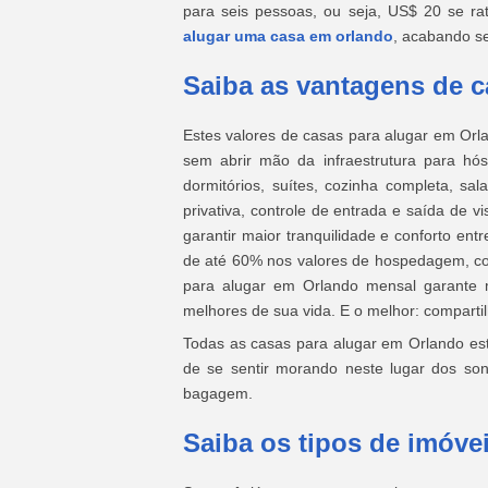
para seis pessoas, ou seja, US$ 20 se r
alugar uma casa em orlando
, acabando s
Saiba as vantagens de c
Estes valores de casas para alugar em Orl
sem abrir mão da infraestrutura para hó
dormitórios, suítes, cozinha completa, sal
privativa, controle de entrada e saída de v
garantir maior tranquilidade e conforto e
de até 60% nos valores de hospedagem, com
para alugar em Orlando mensal garante m
melhores de sua vida. E o melhor: compart
Todas as casas para alugar em Orlando est
de se sentir morando neste lugar dos son
bagagem.
Saiba os tipos de imóve