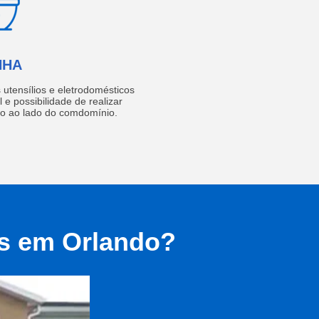
NHA
utensílios e eletrodomésticos
 e possibilidade de realizar
do ao lado do comdomínio.
as em Orlando?