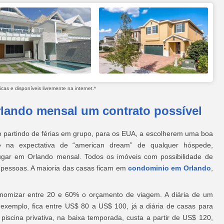
as e disponíveis livremente na internet.*
rlando mensal um contrato possível
tão partindo de férias em grupo, para os EUA, a escolherem uma boa
na expectativa de “american dream” de qualquer hóspede,
gar em Orlando mensal. Todos os imóveis com possibilidade de
 pessoas. A maioria das casas ficam em
condominio em Orlando
,
onomizar entre 20 e 60% o orçamento de viagem. A diária de um
r exemplo, fica entre US$ 80 a US$ 100, já a diária de casas para
iscina privativa, na baixa temporada, custa a partir de US$ 120,