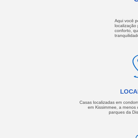
Aqui você p
localização
conforto, q
tranquilidad
LOCA
Casas localizadas em condom
em Kissimmee, a menos d
parques da Dis