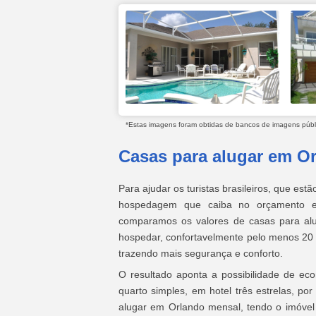
*Estas imagens foram obtidas de bancos de imagens públic
Casas para alugar em O
Para ajudar os turistas brasileiros, que es
hospedagem que caiba no orçamento e 
comparamos os valores de casas para alu
hospedar, confortavelmente pelo menos 20
trazendo mais segurança e conforto.
O resultado aponta a possibilidade de ec
quarto simples, em hotel três estrelas, po
alugar em Orlando mensal, tendo o imóvel p