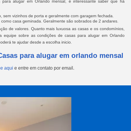
 para alugar em Orlando mensal, é interessante saber que há
o, sem vizinhos de porta e geralmente com garagem fechada.
 como casa geminada. Geralmente são sobrados de 2 andares.
eração de valores. Quanto mais luxuosa as casas e os condomínios,
sa equipe sobre as condições de casas para alugar em Orlando
oderá te ajudar desde a escolha inicio.
Casas para alugar em orlando mensal
ue aqui
e entre em contato por email.