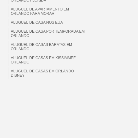
ORLANDO FLORIDA
ALUGUEL DE APARTAMENTO EM
ORLANDO PARA MORAR
ALUGUEL DE CASA NOS EUA
ALUGUEL DE CASA POR TEMPORADA EM
ORLANDO
ALUGUEL DE CASAS BARATAS EM
ORLANDO
ALUGUEL DE CASAS EM KISSIMMEE
ORLANDO
ALUGUEL DE CASAS EM ORLANDO
DISNEY
ALUGUEL DE CASAS EM ORLANDO EUA
ALUGUEL DE CASAS EM ORLANDO
FLORIDA
ALUGUEL DE CASAS EM ORLANDO PARA
BRASILEIROS
ALUGUEL DE CASAS EM ORLANDO PARA
MORAR
ALUGUEL DE CASAS EM ORLANDO PARA
TEMPORADA