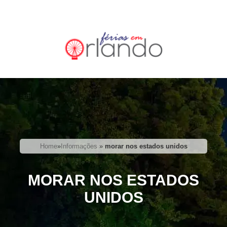
Home
»
Informações
»
morar nos estados unidos
MORAR NOS ESTADOS
UNIDOS