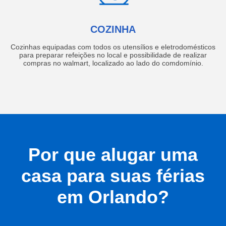
COZINHA
Cozinhas equipadas com todos os utensílios e eletrodomésticos
para preparar refeições no local e possibilidade de realizar
compras no walmart, localizado ao lado do comdomínio.
Por que alugar uma
casa para suas férias
em Orlando?