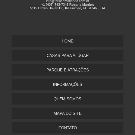
info@feriasemorlando.com.br
+1 (407) 793-7345 Rosane Martins
5115 Crown Haven Dr., Kissimmee, FL 34746, EUA
HOME
CASAS PARA ALUGAR
PARQUE E ATRAÇÕES
INFORMAÇÕES
QUEM SOMOS
MAPA DO SITE
CONTATO