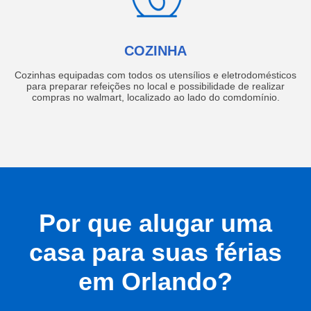
COZINHA
Cozinhas equipadas com todos os utensílios e eletrodomésticos
para preparar refeições no local e possibilidade de realizar
compras no walmart, localizado ao lado do comdomínio.
Por que alugar uma
casa para suas férias
em Orlando?