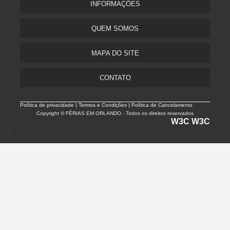
INFORMAÇÕES
QUEM SOMOS
MAPA DO SITE
CONTATO
Política de privacidade |
Termos e Condições | Política de Cancelamento
Copyright © FÉRIAS EM ORLANDO - Todos os direitos reservados
W3C
W3C
>