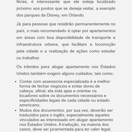
férias, é interessante que ele esteja localizado
próximo aos pontos que se deseja visitar, a exemplo
dos parques da Disney, em Orlando.
Já para pessoas que residirão permanentemente no
país, o mais recomendado é optar por apartamentos
em áreas com boa disponibilidade de transporte e
infraestrutura urbana, que facilitam a locomoção
pela cidade e a realização de ações como estudar
ou trabalhar.
Os trâmites para alugar apartamento nos Estados
Unidos também exigem alguns cuidados, tais como:
Contar com assessoria especializada é a melhor
forma de fechar negócios e evitar dores de
cabeça, afinal, ela está apta a orientar os
locadores sobre os documentos necessários e
especificidades legais de cada cidade ou estado
americano;
Muitos dos documentos, por sua vez, deverão ser
traduzidos para o inglês, especialmente aqueles
vinculados ao interessado em alugar apartamento
nos Estados Unidos. A tradução, na maioria dos
casos, deve ser juramentada para ter valor legal;