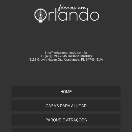
info@feriasemorlando.com.br
+1 (407) 793-7345 Rosane Martins
5115 Crown Haven Dr., Kissimmee, FL 34746, EUA
HOME
CASAS PARA ALUGAR
PARQUE E ATRAÇÕES