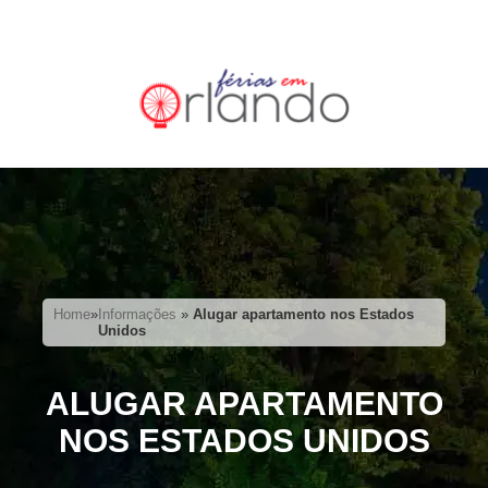
Home
»
Informações
»
Alugar apartamento nos Estados
Unidos
ALUGAR APARTAMENTO
NOS ESTADOS UNIDOS