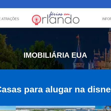
E ATRAÇÕES
INFO
IMOBILIÁRIA EUA
asas para alugar na disn