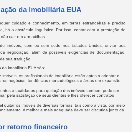
ação da imobiliária EUA
equer cuidado e conhecimento, em terras estrangeiras é preciso
ia, há o obstáculo linguístico. Por isso, contar com a prestação de
a não cair em armadilhas.
a de imóveis, com ou sem sede nos Estados Unidos, enviar aos
da negociação, além de possíveis exigências de documentação,
 de sua tradução.
 da imobiliária EUA são:
móveis, os profissionais da imobiliária estão aptos a orientar e
ores negócios, tendências mercadológicos e áreas em expansão
ontos e facilidades para quitação dos imóveis também pode ser
mar pela satisfação de seus clientes e lhes oferecer contratos
 quitar os imóveis de diversas formas, tais como a vista, por meio
anciamento. A melhor e mais adequada deve ser discutida junto da
r retorno financeiro