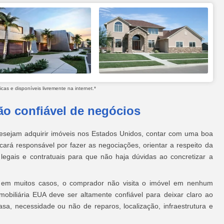
as e disponíveis livremente na internet.*
ão confiável de negócios
esejam adquirir imóveis nos Estados Unidos, contar com uma boa
 ficará responsável por fazer as negociações, orientar a respeito da
legais e contratuais para que não haja dúvidas ao concretizar a
, em muitos casos, o comprador não visita o imóvel em nenhum
obiliária EUA deve ser altamente confiável para deixar claro ao
casa, necessidade ou não de reparos, localização, infraestrutura e