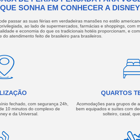
QUE SONHA EM CONHECER A DISNEY
ode passar as suas férias em verdadeiras mansões no estilo america
 privilegiada, ao lado de supermercados, farmácias e shoppings, com 
ualidade e economia do que os tradicionais hotéis proporcionam, e com
e do atendimento feito de brasileiro para brasileiros.
LIZAÇÃO
QUARTOS T
ínio fechado, com segurança 24h,
Acomodações para grupos de a
e 10 minutos do complexo de
bem equipados e suítes com de
ney e da Universal.
solteiro, casal, qu