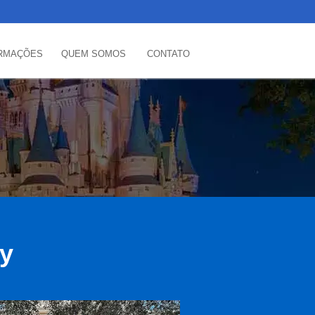
RMAÇÕES
QUEM SOMOS
CONTATO
ey