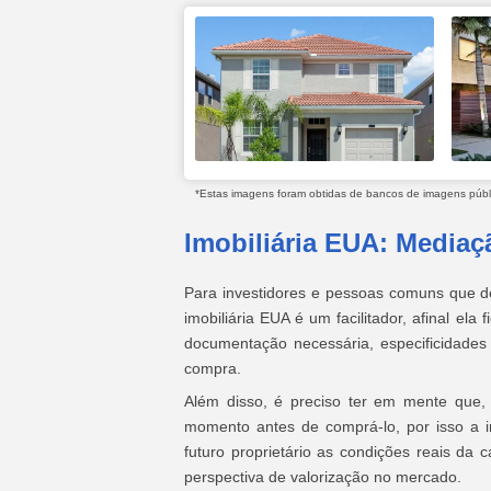
*Estas imagens foram obtidas de bancos de imagens públic
Imobiliária EUA: Mediaç
Para investidores e pessoas comuns que d
imobiliária EUA é um facilitador, afinal ela
documentação necessária, especificidades 
compra.
Além disso, é preciso ter em mente que
momento antes de comprá-lo, por isso a im
futuro proprietário as condições reais da 
perspectiva de valorização no mercado.