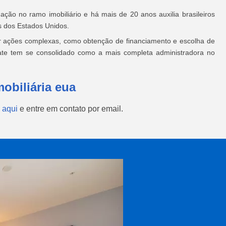
ação no ramo imobiliário e há mais de 20 anos auxilia brasileiros
s dos Estados Unidos.
tar ações complexas, como obtenção de financiamento e escolha de
State tem se consolidado como a mais completa administradora no
obiliária eua
 aqui
e entre em contato por email.