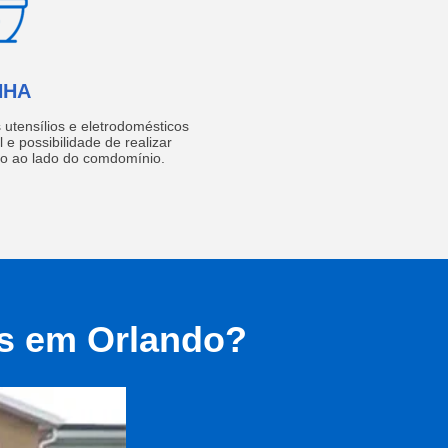
NHA
utensílios e eletrodomésticos
 e possibilidade de realizar
do ao lado do comdomínio.
as em Orlando?