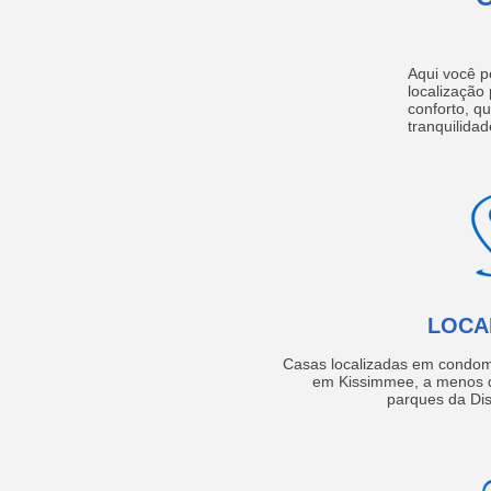
Aqui você p
localização
conforto, q
tranquilidad
LOCA
Casas localizadas em condom
em Kissimmee, a menos d
parques da Dis