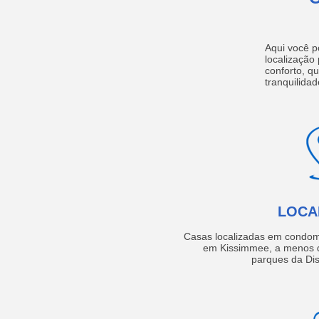
Aqui você p
localização
conforto, q
tranquilidad
LOCA
Casas localizadas em condom
em Kissimmee, a menos d
parques da Dis