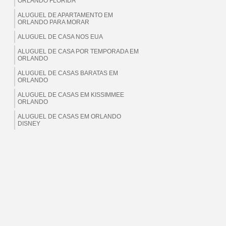
ORLANDO FLORIDA
ALUGUEL DE APARTAMENTO EM
ORLANDO PARA MORAR
ALUGUEL DE CASA NOS EUA
ALUGUEL DE CASA POR TEMPORADA EM
ORLANDO
ALUGUEL DE CASAS BARATAS EM
ORLANDO
ALUGUEL DE CASAS EM KISSIMMEE
ORLANDO
ALUGUEL DE CASAS EM ORLANDO
DISNEY
ALUGUEL DE CASAS EM ORLANDO EUA
ALUGUEL DE CASAS EM ORLANDO
FLORIDA
ALUGUEL DE CASAS EM ORLANDO PARA
BRASILEIROS
ALUGUEL DE CASAS EM ORLANDO PARA
MORAR
ALUGUEL DE CASAS EM ORLANDO PARA
TEMPORADA