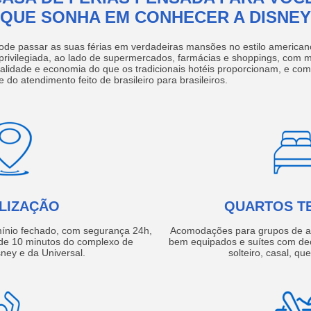
QUE SONHA EM CONHECER A DISNEY
ode passar as suas férias em verdadeiras mansões no estilo america
 privilegiada, ao lado de supermercados, farmácias e shoppings, com 
ualidade e economia do que os tradicionais hotéis proporcionam, e com
e do atendimento feito de brasileiro para brasileiros.
LIZAÇÃO
QUARTOS T
ínio fechado, com segurança 24h,
Acomodações para grupos de a
e 10 minutos do complexo de
bem equipados e suítes com de
ney e da Universal.
solteiro, casal, qu