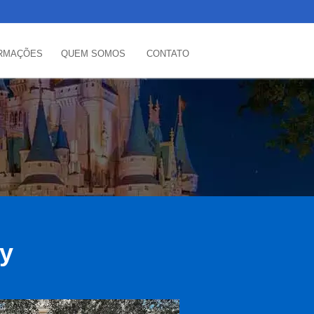
RMAÇÕES
QUEM SOMOS
CONTATO
ey