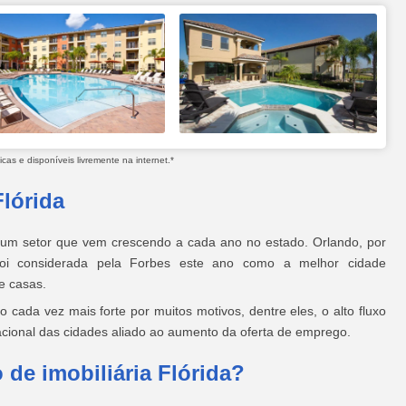
as e disponíveis livremente na internet.*
Flórida
é um setor que vem crescendo a cada ano no estado. Orlando, por
foi considerada pela Forbes este ano como a melhor cidade
e casas.
o cada vez mais forte por muitos motivos, dentre eles, o alto fluxo
acional das cidades aliado ao aumento da oferta de emprego.
 de imobiliária Flórida?