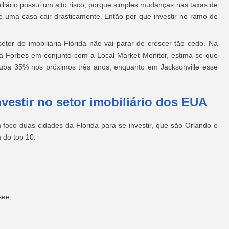
iliário possui um alto risco, porque simples mudanças nas taxas de
e uma casa cair drasticamente. Então por que investir no ramo de
etor de imobiliária Flórida não vai parar de crescer tão cedo. Na
la Forbes em conjunto com a Local Market Monitor, estima-se que
uba 35% nos próximos três anos, enquanto em Jacksonville esse
vestir no setor imobiliário dos EUA
foco duas cidades da Flórida para se investir, que são Orlando e
a do top 10:
see;