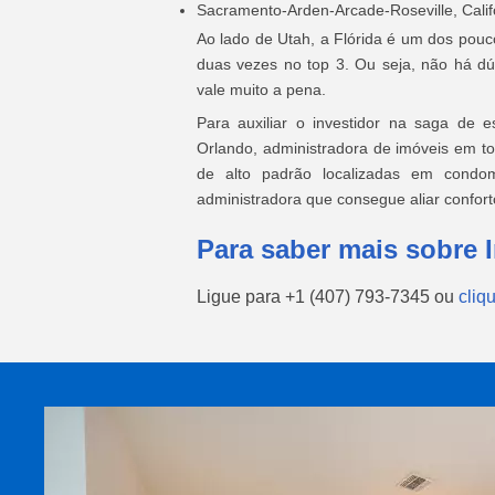
Sacramento-Arden-Arcade-Roseville, Calif
Ao lado de Utah, a Flórida é um dos pouc
duas vezes no top 3. Ou seja, não há dú
vale muito a pena.
Para auxiliar o investidor na saga de e
Orlando, administradora de imóveis em to
de alto padrão localizadas em condo
administradora que consegue aliar confort
Para saber mais sobre I
Ligue para
+1 (407) 793-7345
ou
cliq