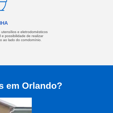
NHA
utensílios e eletrodomésticos
 e possibilidade de realizar
do ao lado do comdomínio.
as em Orlando?