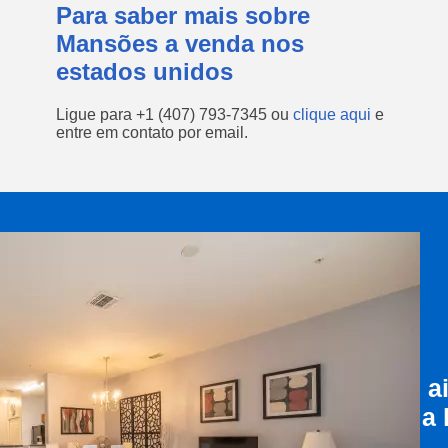
Para saber mais sobre
Mansões a venda nos
estados unidos
Ligue para
+1 (407) 793-7345
ou
clique aqui
e
entre em contato por email.
a
a