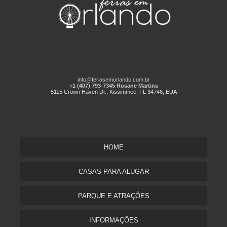
info@feriasemorlando.com.br
+1 (407) 793-7345 Rosane Martins
5115 Crown Haven Dr., Kissimmee, FL 34746, EUA
HOME
CASAS PARA ALUGAR
PARQUE E ATRAÇÕES
INFORMAÇÕES