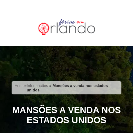
Home
»
Informações
»
Mansões a venda nos estados
unidos
MANSÕES A VENDA NOS
ESTADOS UNIDOS