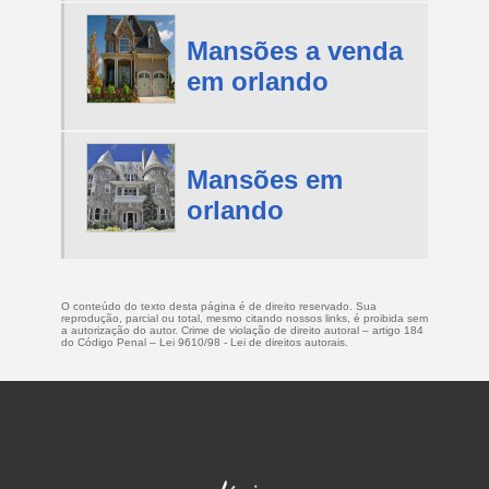
Mansões a venda
em orlando
Mansões em
orlando
O conteúdo do texto desta página é de direito reservado. Sua
reprodução, parcial ou total, mesmo citando nossos links, é proibida sem
a autorização do autor. Crime de violação de direito autoral – artigo 184
do Código Penal –
Lei 9610/98 - Lei de direitos autorais
.