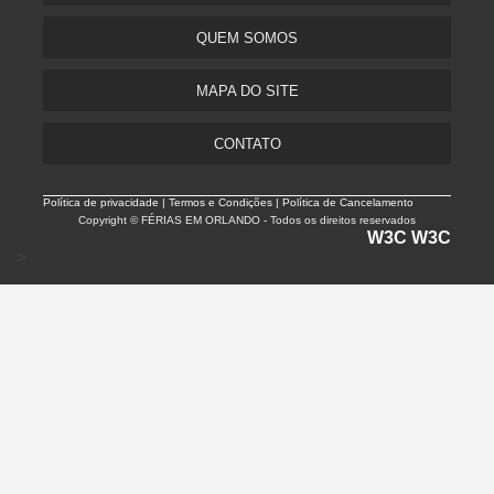
QUEM SOMOS
MAPA DO SITE
CONTATO
Política de privacidade |
Termos e Condições | Política de Cancelamento
Copyright © FÉRIAS EM ORLANDO - Todos os direitos reservados
W3C
W3C
>