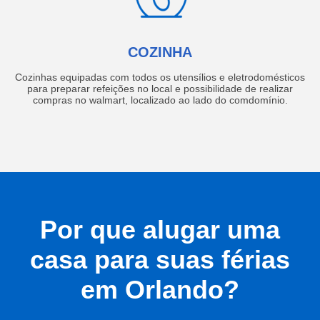
COZINHA
Cozinhas equipadas com todos os utensílios e eletrodomésticos
para preparar refeições no local e possibilidade de realizar
compras no walmart, localizado ao lado do comdomínio.
Por que alugar uma
casa para suas férias
em Orlando?