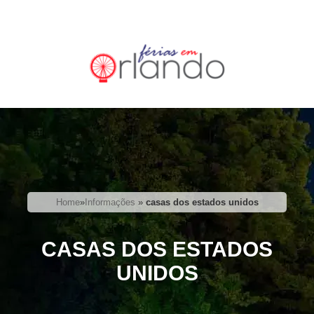
Home
»
Informações
»
casas dos estados unidos
CASAS DOS ESTADOS
UNIDOS