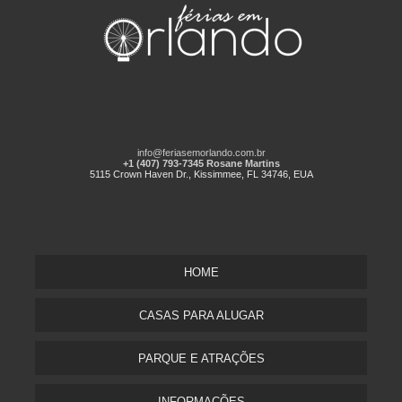
info@feriasemorlando.com.br
+1 (407) 793-7345 Rosane Martins
5115 Crown Haven Dr., Kissimmee, FL 34746, EUA
HOME
CASAS PARA ALUGAR
PARQUE E ATRAÇÕES
INFORMAÇÕES