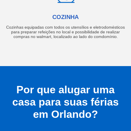
COZINHA
Cozinhas equipadas com todos os utensílios e eletrodomésticos
para preparar refeições no local e possibilidade de realizar
compras no walmart, localizado ao lado do comdomínio.
Por que alugar uma
casa para suas férias
em Orlando?