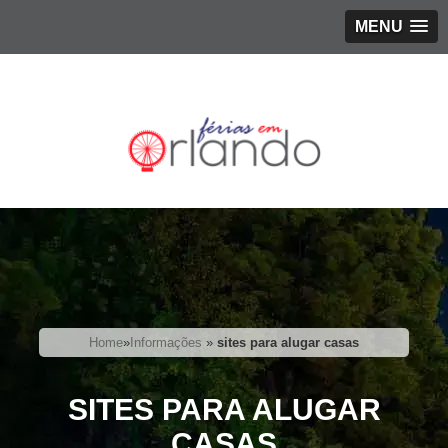
MENU
Home
»
Informações
»
sites para alugar casas
SITES PARA ALUGAR
CASAS