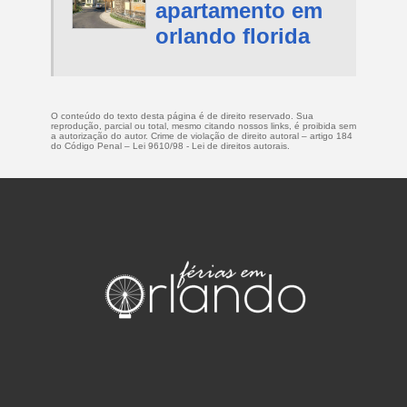
apartamento em
orlando florida
O conteúdo do texto desta página é de direito reservado. Sua
reprodução, parcial ou total, mesmo citando nossos links, é proibida sem
a autorização do autor. Crime de violação de direito autoral – artigo 184
do Código Penal –
Lei 9610/98 - Lei de direitos autorais
.