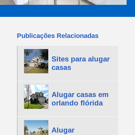
Publicações Relacionadas
Sites para alugar
casas
Alugar casas em
orlando flórida
Alugar