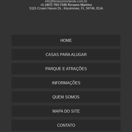
info@feriasemorlando.com.br
+1 (407) 793-7345 Rosane Martins
5115 Crown Haven Dr., Kissimmee, FL 34746, EUA
HOME
CASAS PARA ALUGAR
PARQUE E ATRAÇÕES
INFORMAÇÕES
QUEM SOMOS
MAPA DO SITE
CONTATO