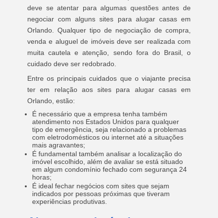
deve se atentar para algumas questões antes de
negociar com alguns sites para alugar casas em
Orlando. Qualquer tipo de negociação de compra,
venda e aluguel de imóveis deve ser realizada com
muita cautela e atenção, sendo fora do Brasil, o
cuidado deve ser redobrado.
Entre os principais cuidados que o viajante precisa
ter em relação aos sites para alugar casas em
Orlando, estão:
É necessário que a empresa tenha também
atendimento nos Estados Unidos para qualquer
tipo de emergência, seja relacionado a problemas
com eletrodomésticos ou internet até a situações
mais agravantes;
É fundamental também analisar a localização do
imóvel escolhido, além de avaliar se está situado
em algum condomínio fechado com segurança 24
horas;
É ideal fechar negócios com sites que sejam
indicados por pessoas próximas que tiveram
experiências produtivas.