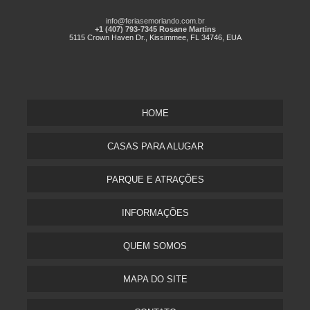
info@feriasemorlando.com.br
+1 (407) 793-7345 Rosane Martins
5115 Crown Haven Dr., Kissimmee, FL 34746, EUA
HOME
CASAS PARA ALUGAR
PARQUE E ATRAÇÕES
INFORMAÇÕES
QUEM SOMOS
MAPA DO SITE