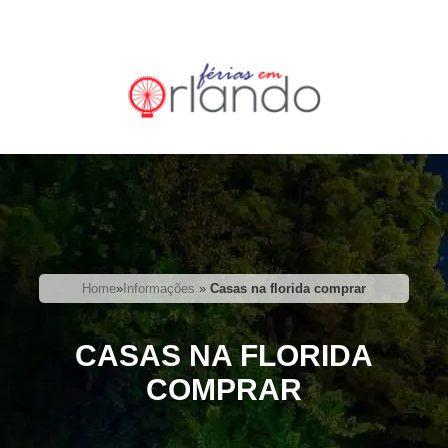
Home
»
Informações
»
Casas na florida comprar
CASAS NA FLORIDA
COMPRAR