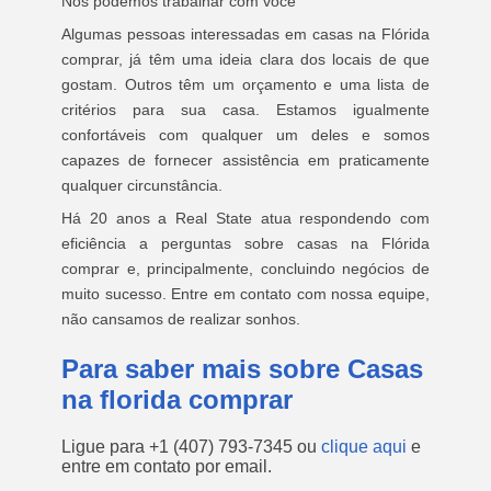
Nós podemos trabalhar com você
Algumas pessoas interessadas em casas na Flórida
comprar, já têm uma ideia clara dos locais de que
gostam. Outros têm um orçamento e uma lista de
critérios para sua casa. Estamos igualmente
confortáveis ​​com qualquer um deles e somos
capazes de fornecer assistência em praticamente
qualquer circunstância.
Há 20 anos a Real State atua respondendo com
eficiência a perguntas sobre casas na Flórida
comprar e, principalmente, concluindo negócios de
muito sucesso. Entre em contato com nossa equipe,
não cansamos de realizar sonhos.
Para saber mais sobre Casas
na florida comprar
Ligue para
+1 (407) 793-7345
ou
clique aqui
e
entre em contato por email.