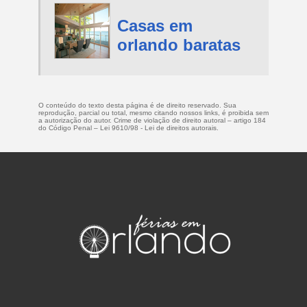
Casas em
orlando baratas
O conteúdo do texto desta página é de direito reservado. Sua
reprodução, parcial ou total, mesmo citando nossos links, é proibida sem
a autorização do autor. Crime de violação de direito autoral – artigo 184
do Código Penal –
Lei 9610/98 - Lei de direitos autorais
.