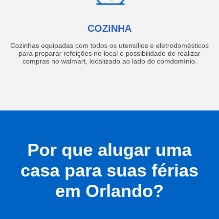
COZINHA
Cozinhas equipadas com todos os utensílios e eletrodomésticos
para preparar refeições no local e possibilidade de realizar
compras no walmart, localizado ao lado do comdomínio.
Por que alugar uma
casa para suas férias
em Orlando?