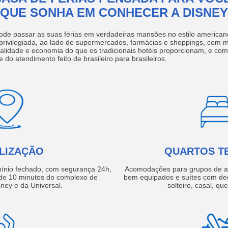
QUE SONHA EM CONHECER A DISNEY
ode passar as suas férias em verdadeiras mansões no estilo america
 privilegiada, ao lado de supermercados, farmácias e shoppings, com 
ualidade e economia do que os tradicionais hotéis proporcionam, e com
e do atendimento feito de brasileiro para brasileiros.
LIZAÇÃO
QUARTOS T
ínio fechado, com segurança 24h,
Acomodações para grupos de a
e 10 minutos do complexo de
bem equipados e suítes com de
ney e da Universal.
solteiro, casal, qu