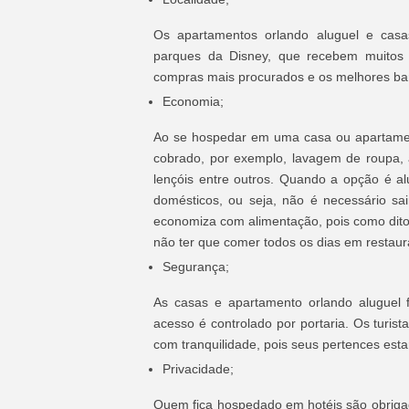
Os apartamentos orlando aluguel e cas
parques da Disney, que recebem muitos 
compras mais procurados e os melhores ba
Economia;
Ao se hospedar em uma casa ou apartament
cobrado, por exemplo, lavagem de roupa, a
lençóis entre outros. Quando a opção é a
domésticos, ou seja, não é necessário s
economiza com alimentação, pois como dito,
não ter que comer todos os dias em restaur
Segurança;
As casas e apartamento orlando aluguel 
acesso é controlado por portaria. Os turi
com tranquilidade, pois seus pertences est
Privacidade;
Quem fica hospedado em hotéis são obrig