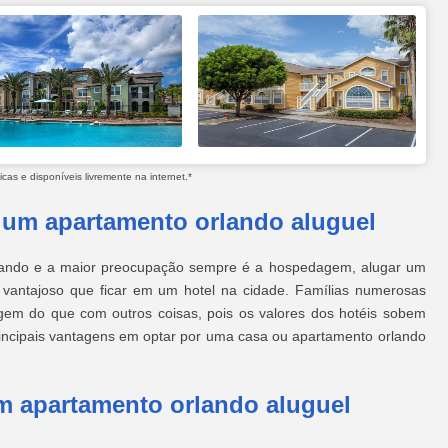
as e disponíveis livremente na internet.*
 um apartamento orlando aluguel
 Orlando e a maior preocupação sempre é a hospedagem, alugar um
 vantajoso que ficar em um hotel na cidade. Famílias numerosas
em do que com outros coisas, pois os valores dos hotéis sobem
rincipais vantagens em optar por uma casa ou apartamento orlando
m apartamento orlando aluguel