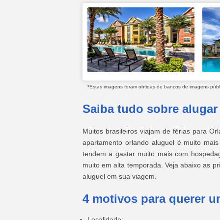
*Estas imagens foram obtidas de bancos de imagens públic
Saiba tudo sobre alugar
Muitos brasileiros viajam de férias para
apartamento orlando aluguel é muito mais
tendem a gastar muito mais com hospedag
muito em alta temporada. Veja abaixo as p
aluguel em sua viagem.
4 motivos para querer u
Localidade;