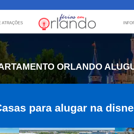
E ATRAÇÕES
INFO
ARTAMENTO ORLANDO ALUG
asas para alugar na disn