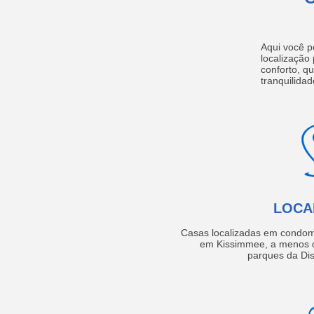
Aqui você p
localização
conforto, q
tranquilidad
LOCA
Casas localizadas em condom
em Kissimmee, a menos d
parques da Dis