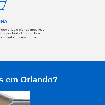
NHA
utensílios e eletrodomésticos
 e possibilidade de realizar
do ao lado do comdomínio.
as em Orlando?