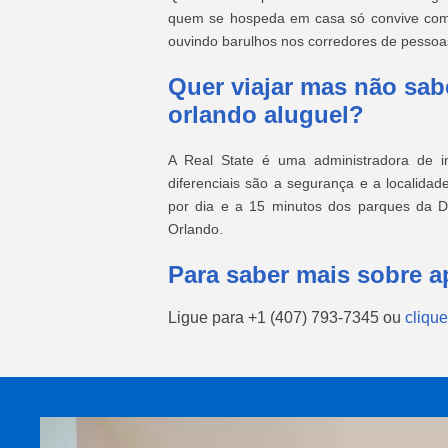
quem se hospeda em casa só convive com a
ouvindo barulhos nos corredores de pesso
Quer viajar mas não sa
orlando aluguel?
A Real State é uma administradora de i
diferenciais são a segurança e a localida
por dia e a 15 minutos dos parques da Di
Orlando.
Para saber mais sobre a
Ligue para
+1 (407) 793-7345
ou
clique