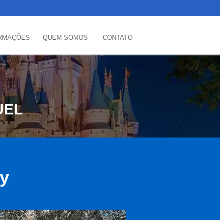
RMAÇÕES
QUEM SOMOS
CONTATO
UEL
ey