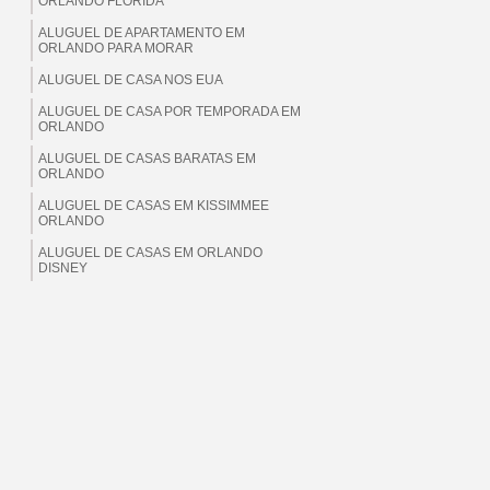
ORLANDO FLORIDA
ALUGUEL DE APARTAMENTO EM
ORLANDO PARA MORAR
ALUGUEL DE CASA NOS EUA
ALUGUEL DE CASA POR TEMPORADA EM
ORLANDO
ALUGUEL DE CASAS BARATAS EM
ORLANDO
ALUGUEL DE CASAS EM KISSIMMEE
ORLANDO
ALUGUEL DE CASAS EM ORLANDO
DISNEY
ALUGUEL DE CASAS EM ORLANDO EUA
ALUGUEL DE CASAS EM ORLANDO
FLORIDA
ALUGUEL DE CASAS EM ORLANDO PARA
BRASILEIROS
ALUGUEL DE CASAS EM ORLANDO PARA
MORAR
ALUGUEL DE CASAS EM ORLANDO PARA
TEMPORADA