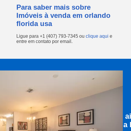
Para saber mais sobre
Imóveis à venda em orlando
florida usa
Ligue para
+1 (407) 793-7345
ou
clique aqui
e
entre em contato por email.
a
a