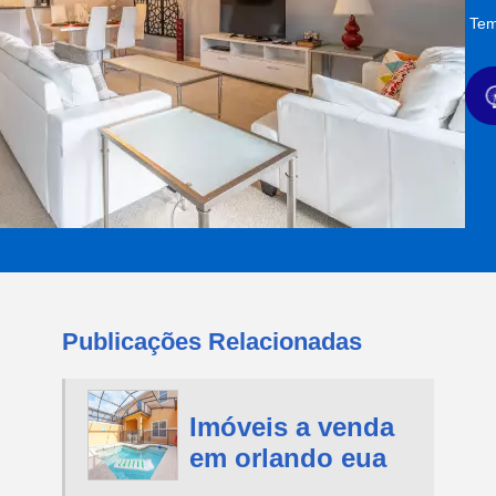
Tem
Publicações Relacionadas
Imóveis a venda
em orlando eua