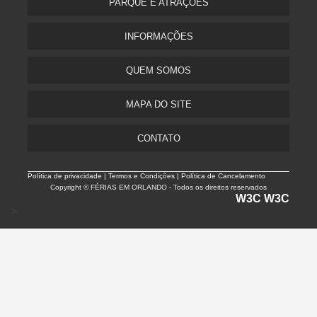
PARQUE E ATRAÇÕES
INFORMAÇÕES
QUEM SOMOS
MAPA DO SITE
CONTATO
Política de privacidade |
Termos e Condições | Política de Cancelamento
Copyright © FÉRIAS EM ORLANDO - Todos os direitos reservados
W3C
W3C
>