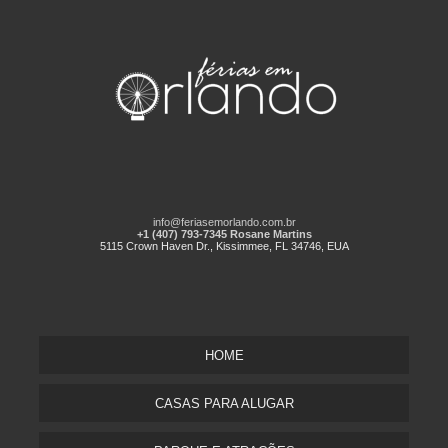
info@feriasemorlando.com.br
+1 (407) 793-7345 Rosane Martins
5115 Crown Haven Dr., Kissimmee, FL 34746, EUA
HOME
CASAS PARA ALUGAR