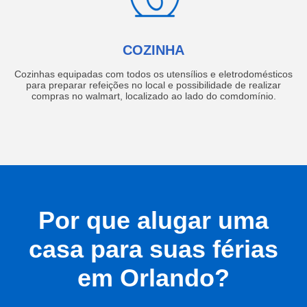
COZINHA
Cozinhas equipadas com todos os utensílios e eletrodomésticos
para preparar refeições no local e possibilidade de realizar
compras no walmart, localizado ao lado do comdomínio.
Por que alugar uma
casa para suas férias
em Orlando?