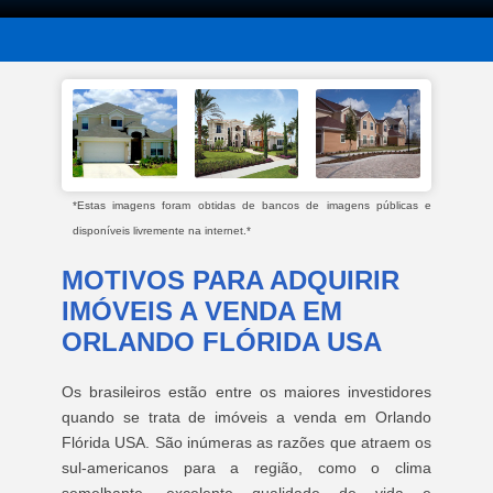
*Estas imagens foram obtidas de bancos de imagens públicas e
disponíveis livremente na internet.*
MOTIVOS PARA ADQUIRIR
IMÓVEIS A VENDA EM
ORLANDO FLÓRIDA USA
Os brasileiros estão entre os maiores investidores
quando se trata de imóveis a venda em Orlando
Flórida USA. São inúmeras as razões que atraem os
sul-americanos para a região, como o clima