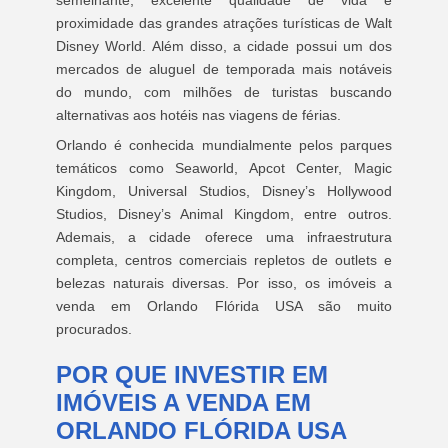
semelhante, excelente qualidade de vida e
proximidade das grandes atrações turísticas de Walt
Disney World. Além disso, a cidade possui um dos
mercados de aluguel de temporada mais notáveis
do mundo, com milhões de turistas buscando
alternativas aos hotéis nas viagens de férias.
Orlando é conhecida mundialmente pelos parques
temáticos como Seaworld, Apcot Center, Magic
Kingdom, Universal Studios, Disney’s Hollywood
Studios, Disney’s Animal Kingdom, entre outros.
Ademais, a cidade oferece uma infraestrutura
completa, centros comerciais repletos de outlets e
belezas naturais diversas. Por isso, os imóveis a
venda em Orlando Flórida USA são muito
procurados.
POR QUE INVESTIR EM
IMÓVEIS A VENDA EM
ORLANDO FLÓRIDA USA