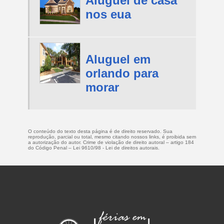
Aluguel de casa
nos eua
Aluguel em
orlando para
morar
O conteúdo do texto desta página é de direito reservado. Sua
reprodução, parcial ou total, mesmo citando nossos links, é proibida sem
a autorização do autor. Crime de violação de direito autoral – artigo 184
do Código Penal –
Lei 9610/98 - Lei de direitos autorais
.