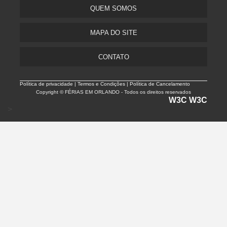
QUEM SOMOS
MAPA DO SITE
CONTATO
Política de privacidade |
Termos e Condições | Política de Cancelamento
Copyright © FÉRIAS EM ORLANDO - Todos os direitos reservados
W3C
W3C
>