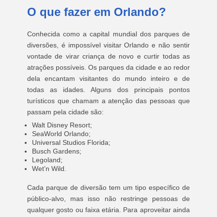
O que fazer em Orlando?
Conhecida como a capital mundial dos parques de
diversões, é impossível visitar Orlando e não sentir
vontade de virar criança de novo e curtir todas as
atrações possíveis. Os parques da cidade e ao redor
dela encantam visitantes do mundo inteiro e de
todas as idades. Alguns dos principais pontos
turísticos que chamam a atenção das pessoas que
passam pela cidade são:
Walt Disney Resort;
SeaWorld Orlando;
Universal Studios Florida;
Busch Gardens;
Legoland;
Wet’n Wild.
Cada parque de diversão tem um tipo específico de
público-alvo, mas isso não restringe pessoas de
qualquer gosto ou faixa etária. Para aproveitar ainda