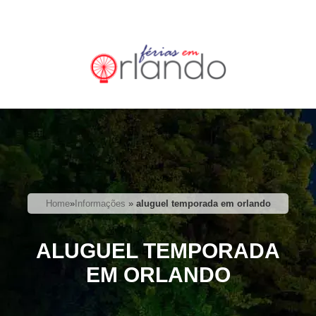
Home
»
Informações
»
aluguel temporada em orlando
ALUGUEL TEMPORADA
EM ORLANDO