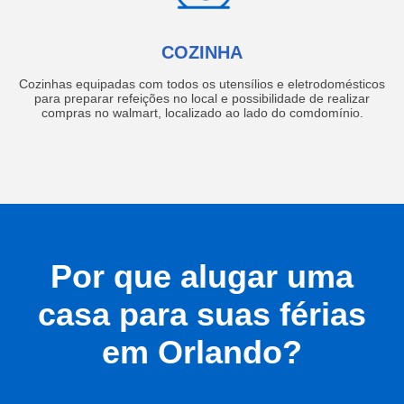
COZINHA
Cozinhas equipadas com todos os utensílios e eletrodomésticos
para preparar refeições no local e possibilidade de realizar
compras no walmart, localizado ao lado do comdomínio.
Por que alugar uma
casa para suas férias
em Orlando?