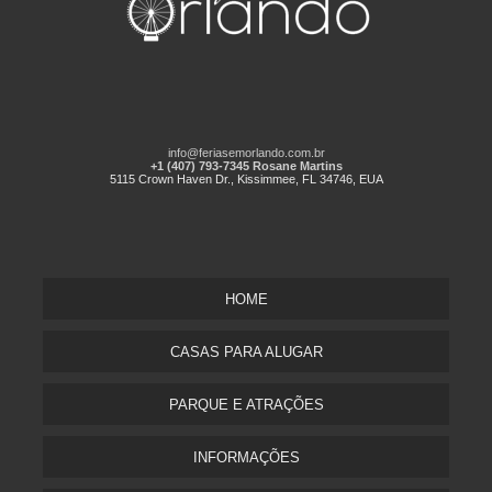
info@feriasemorlando.com.br
+1 (407) 793-7345 Rosane Martins
5115 Crown Haven Dr., Kissimmee, FL 34746, EUA
HOME
CASAS PARA ALUGAR
PARQUE E ATRAÇÕES
INFORMAÇÕES