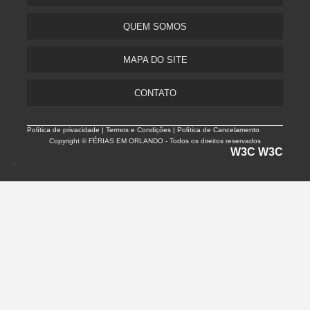
QUEM SOMOS
MAPA DO SITE
CONTATO
Política de privacidade |
Termos e Condições | Política de Cancelamento
Copyright © FÉRIAS EM ORLANDO - Todos os direitos reservados
W3C
W3C
>