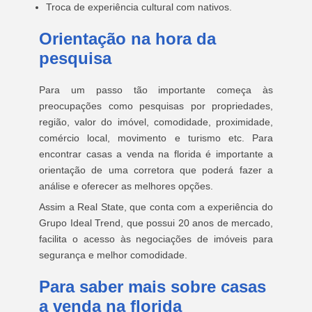
Troca de experiência cultural com nativos.
Orientação na hora da
pesquisa
Para um passo tão importante começa às
preocupações como pesquisas por propriedades,
região, valor do imóvel, comodidade, proximidade,
comércio local, movimento e turismo etc. Para
encontrar casas a venda na florida é importante a
orientação de uma corretora que poderá fazer a
análise e oferecer as melhores opções.
Assim a Real State, que conta com a experiência do
Grupo Ideal Trend, que possui 20 anos de mercado,
facilita o acesso às negociações de imóveis para
segurança e melhor comodidade.
Para saber mais sobre casas
a venda na florida