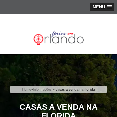
MENU
Home
»
Informações
»
casas a venda na florida
CASAS A VENDA NA
FLORIDA