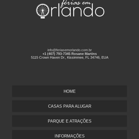
info@feriasemorlando.com.br
+1 (407) 793-7345 Rosane Martins
5115 Crown Haven Dr., Kissimmee, FL 34746, EUA
HOME
CASAS PARA ALUGAR
PARQUE E ATRAÇÕES
INFORMAÇÕES