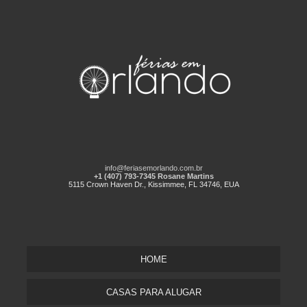
info@feriasemorlando.com.br
+1 (407) 793-7345 Rosane Martins
5115 Crown Haven Dr., Kissimmee, FL 34746, EUA
HOME
CASAS PARA ALUGAR