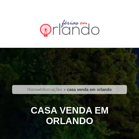
Home
»
Informações
»
casa venda em orlando
CASA VENDA EM
ORLANDO