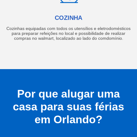
COZINHA
Cozinhas equipadas com todos os utensílios e eletrodomésticos
para preparar refeições no local e possibilidade de realizar
compras no walmart, localizado ao lado do comdomínio.
Por que alugar uma
casa para suas férias
em Orlando?