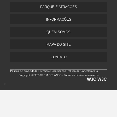
PARQUE E ATRAÇÕES
INFORMAÇÕES
QUEM SOMOS
MAPA DO SITE
CONTATO
Política de privacidade |
Termos e Condições | Política de Cancelamento
Copyright © FÉRIAS EM ORLANDO - Todos os direitos reservados
W3C
W3C
>