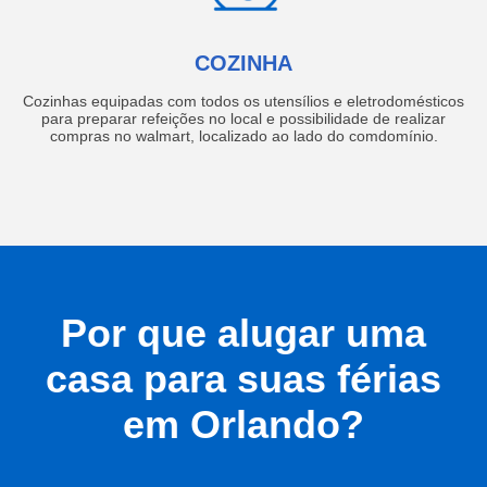
COZINHA
Cozinhas equipadas com todos os utensílios e eletrodomésticos
para preparar refeições no local e possibilidade de realizar
compras no walmart, localizado ao lado do comdomínio.
Por que alugar uma
casa para suas férias
em Orlando?