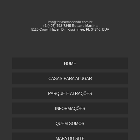
info@feriasemorlando.com.br
+1 (407) 793-7345 Rosane Martins
5115 Crown Haven Dr., Kissimmee, FL 34746, EUA
HOME
CASAS PARA ALUGAR
PARQUE E ATRAÇÕES
INFORMAÇÕES
QUEM SOMOS
MAPA DO SITE